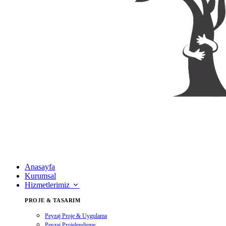
Anasayfa
Kurumsal
Hizmetlerimiz
PROJE & TASARIM
Peyzaj Proje & Uygulama
Peyzaj Projelendirme