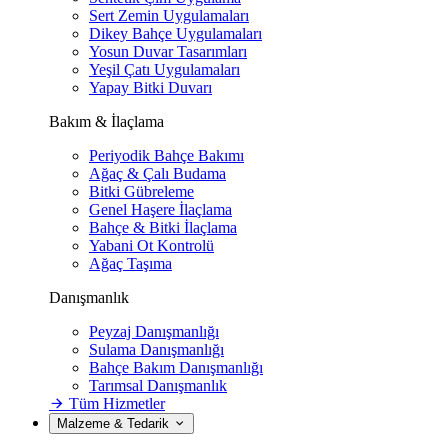
Sert Zemin Uygulamaları
Dikey Bahçe Uygulamaları
Yosun Duvar Tasarımları
Yeşil Çatı Uygulamaları
Yapay Bitki Duvarı
Bakım & İlaçlama
Periyodik Bahçe Bakımı
Ağaç & Çalı Budama
Bitki Gübreleme
Genel Haşere İlaçlama
Bahçe & Bitki İlaçlama
Yabani Ot Kontrolü
Ağaç Taşıma
Danışmanlık
Peyzaj Danışmanlığı
Sulama Danışmanlığı
Bahçe Bakım Danışmanlığı
Tarımsal Danışmanlık
Tüm Hizmetler
Malzeme & Tedarik