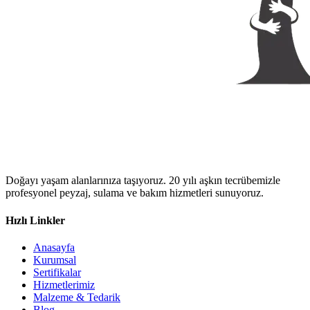
Doğayı yaşam alanlarınıza taşıyoruz. 20 yılı aşkın tecrübemizle
profesyonel peyzaj, sulama ve bakım hizmetleri sunuyoruz.
Hızlı Linkler
Anasayfa
Kurumsal
Sertifikalar
Hizmetlerimiz
Malzeme & Tedarik
Blog