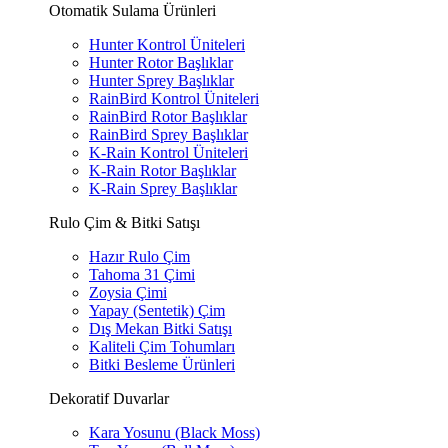
Otomatik Sulama Ürünleri
Hunter Kontrol Üniteleri
Hunter Rotor Başlıklar
Hunter Sprey Başlıklar
RainBird Kontrol Üniteleri
RainBird Rotor Başlıklar
RainBird Sprey Başlıklar
K-Rain Kontrol Üniteleri
K-Rain Rotor Başlıklar
K-Rain Sprey Başlıklar
Rulo Çim & Bitki Satışı
Hazır Rulo Çim
Tahoma 31 Çimi
Zoysia Çimi
Yapay (Sentetik) Çim
Dış Mekan Bitki Satışı
Kaliteli Çim Tohumları
Bitki Besleme Ürünleri
Dekoratif Duvarlar
Kara Yosunu (Black Moss)