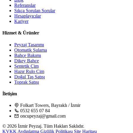
Referanslar
Sıkça Sorulan Sorular
Hesaplayıcılar
Kariyer
Hizmet & Ürünler
Peyzaj Tasarımı
Otomatik Sulama
Bahçe Bakımı
Dikey Bahçe
Sentetik Çim
Hazır Rulo Çim
Doğal Taş Satışı
Toprak Satışı
İletişim
Folkart Towers, Bayraklı / İzmir
0532 655 07 84
oncupeyzaj@gmail.com
© 2026 İzmir Peyzaj. Tüm Hakları Saklıdır.
KVKK Aydınlatma
Gizlilik Politikası
Site Haritası