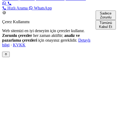
Hızlı Arama
WhatsApp
🍪
Sadece
Zorunlu
Çerez Kullanımı
Tümünü
Kabul Et
Web sitemizi en iyi deneyim için çerezler kullanır.
Zorunlu çerezler
her zaman aktiftir;
analiz ve
pazarlama çerezleri
için onayınız gereklidir.
Detaylı
bilgi
·
KVKK