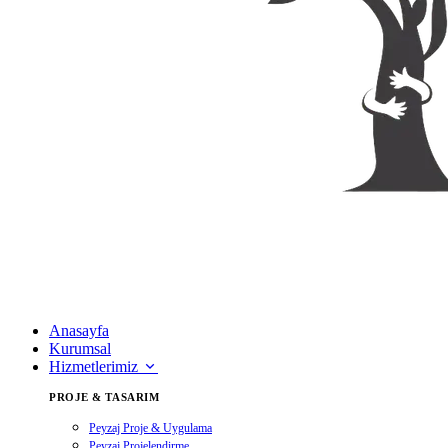
Anasayfa
Kurumsal
Hizmetlerimiz
PROJE & TASARIM
Peyzaj Proje & Uygulama
Peyzaj Projelendirme