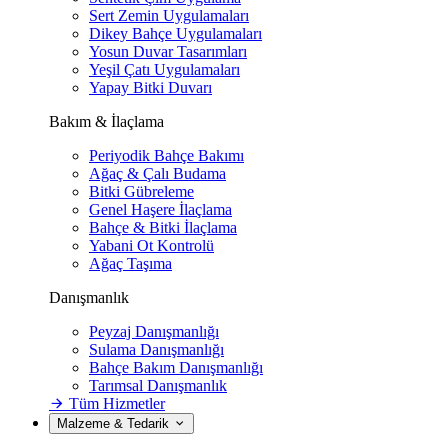
Sert Zemin Uygulamaları
Dikey Bahçe Uygulamaları
Yosun Duvar Tasarımları
Yeşil Çatı Uygulamaları
Yapay Bitki Duvarı
Bakım & İlaçlama
Periyodik Bahçe Bakımı
Ağaç & Çalı Budama
Bitki Gübreleme
Genel Haşere İlaçlama
Bahçe & Bitki İlaçlama
Yabani Ot Kontrolü
Ağaç Taşıma
Danışmanlık
Peyzaj Danışmanlığı
Sulama Danışmanlığı
Bahçe Bakım Danışmanlığı
Tarımsal Danışmanlık
Tüm Hizmetler
Malzeme & Tedarik