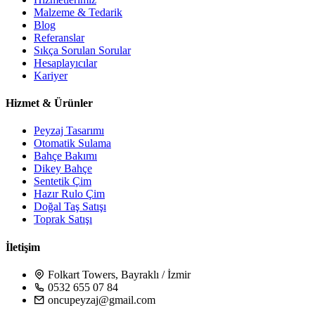
Malzeme & Tedarik
Blog
Referanslar
Sıkça Sorulan Sorular
Hesaplayıcılar
Kariyer
Hizmet & Ürünler
Peyzaj Tasarımı
Otomatik Sulama
Bahçe Bakımı
Dikey Bahçe
Sentetik Çim
Hazır Rulo Çim
Doğal Taş Satışı
Toprak Satışı
İletişim
Folkart Towers, Bayraklı / İzmir
0532 655 07 84
oncupeyzaj@gmail.com