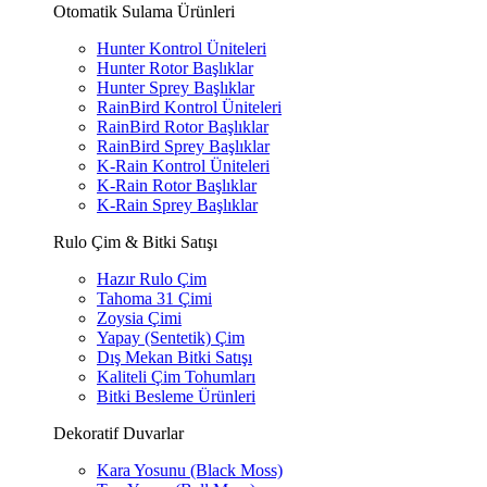
Otomatik Sulama Ürünleri
Hunter Kontrol Üniteleri
Hunter Rotor Başlıklar
Hunter Sprey Başlıklar
RainBird Kontrol Üniteleri
RainBird Rotor Başlıklar
RainBird Sprey Başlıklar
K-Rain Kontrol Üniteleri
K-Rain Rotor Başlıklar
K-Rain Sprey Başlıklar
Rulo Çim & Bitki Satışı
Hazır Rulo Çim
Tahoma 31 Çimi
Zoysia Çimi
Yapay (Sentetik) Çim
Dış Mekan Bitki Satışı
Kaliteli Çim Tohumları
Bitki Besleme Ürünleri
Dekoratif Duvarlar
Kara Yosunu (Black Moss)