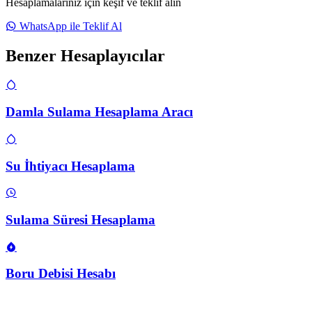
Hesaplamalarınız için keşif ve teklif alın
WhatsApp ile Teklif Al
Benzer Hesaplayıcılar
Damla Sulama Hesaplama Aracı
Su İhtiyacı Hesaplama
Sulama Süresi Hesaplama
Boru Debisi Hesabı