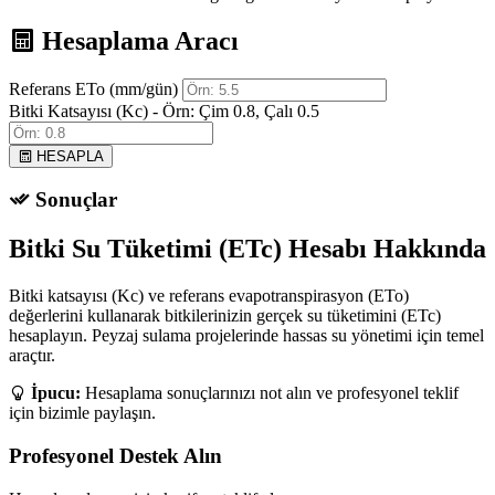
Hesaplama Aracı
Referans ETo (mm/gün)
Bitki Katsayısı (Kc) - Örn: Çim 0.8, Çalı 0.5
HESAPLA
Sonuçlar
Bitki Su Tüketimi (ETc) Hesabı Hakkında
Bitki katsayısı (Kc) ve referans evapotranspirasyon (ETo)
değerlerini kullanarak bitkilerinizin gerçek su tüketimini (ETc)
hesaplayın. Peyzaj sulama projelerinde hassas su yönetimi için temel
araçtır.
İpucu:
Hesaplama sonuçlarınızı not alın ve profesyonel teklif
için bizimle paylaşın.
Profesyonel Destek Alın