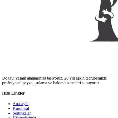
Doğayı yaşam alanlarınıza taşıyoruz. 20 yılı aşkın tecrübemizle
profesyonel peyzaj, sulama ve bakım hizmetleri sunuyoruz.
Hızlı Linkler
Anasayfa
Kurumsal
Sertifikalar
Hizmetlerimiz