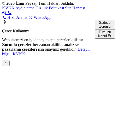
© 2026 İzmir Peyzaj. Tüm Hakları Saklıdır.
KVKK Aydınlatma
Gizlilik Politikası
Site Haritası
Hızlı Arama
WhatsApp
🍪
Sadece
Zorunlu
Çerez Kullanımı
Tümünü
Kabul Et
Web sitemizi en iyi deneyim için çerezler kullanır.
Zorunlu çerezler
her zaman aktiftir;
analiz ve
pazarlama çerezleri
için onayınız gereklidir.
Detaylı
bilgi
·
KVKK