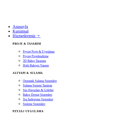
Anasayfa
Kurumsal
Hizmetlerimiz
PROJE & TASARIM
Peyzaj Proje & Uygulama
Peyzaj Projelendirme
3D Bahçe Tasarımı
Hobi Bahçesi Yapımı
ALTYAPI & SULAMA
Otomatik Sulama Sistemleri
Sulama Sistemi Tamiratı
Süs Havuzları & Göletler
Bahçe Drenaj Sistemleri
Toz İndirgeme Sistemleri
Sisleme Sistemleri
PEYZAJ UYGULAMA