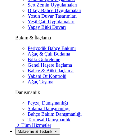
Sert Zemin Uygulamaları
Dikey Bahçe Uygulamaları
Yosun Duvar Tasarımları
Yeşil Çatı Uygulamaları
Yapay Bitki Duvarı
Bakım & İlaçlama
Periyodik Bahçe Bakımı
Ağaç & Çalı Budama
Bitki Gübreleme
Genel Haşere İlaçlama
Bahçe & Bitki İlaçlama
Yabani Ot Kontrolü
Ağaç Taşıma
Danışmanlık
Peyzaj Danışmanlığı
Sulama Danışmanlığı
Bahçe Bakım Danışmanlığı
Tarımsal Danışmanlık
Tüm Hizmetler
Malzeme & Tedarik