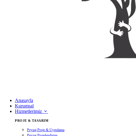
Anasayfa
Kurumsal
Hizmetlerimiz
PROJE & TASARIM
Peyzaj Proje & Uygulama
Peyzaj Projelendirme