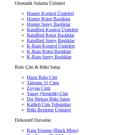
Otomatik Sulama Ürünleri
Hunter Kontrol Üniteleri
Hunter Rotor Başlıklar
Hunter Sprey Başlıklar
RainBird Kontrol Üniteleri
RainBird Rotor Başlıklar
RainBird Sprey Başlıklar
K-Rain Kontrol Üniteleri
K-Rain Rotor Başlıklar
K-Rain Sprey Başlıklar
Rulo Çim & Bitki Satışı
Hazır Rulo Çim
Tahoma 31 Çimi
Zoysia Çimi
Yapay (Sentetik) Çim
Dış Mekan Bitki Satışı
Kaliteli Çim Tohumları
Bitki Besleme Ürünleri
Dekoratif Duvarlar
Kara Yosunu (Black Moss)