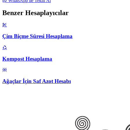
WhatsApp ile Teklif Al
Benzer Hesaplayıcılar
Çim Biçme Süresi Hesaplama
Kompost Hesaplama
Ağaçlar İçin Saf Azot Hesabı