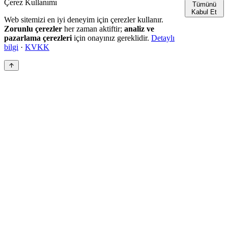
Çerez Kullanımı
Tümünü
Kabul Et
Web sitemizi en iyi deneyim için çerezler kullanır.
Zorunlu çerezler
her zaman aktiftir;
analiz ve
pazarlama çerezleri
için onayınız gereklidir.
Detaylı
bilgi
·
KVKK