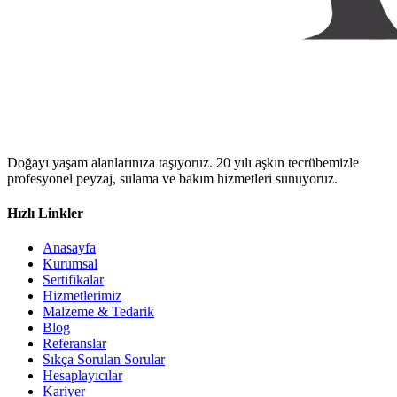
Doğayı yaşam alanlarınıza taşıyoruz. 20 yılı aşkın tecrübemizle
profesyonel peyzaj, sulama ve bakım hizmetleri sunuyoruz.
Hızlı Linkler
Anasayfa
Kurumsal
Sertifikalar
Hizmetlerimiz
Malzeme & Tedarik
Blog
Referanslar
Sıkça Sorulan Sorular
Hesaplayıcılar
Kariyer