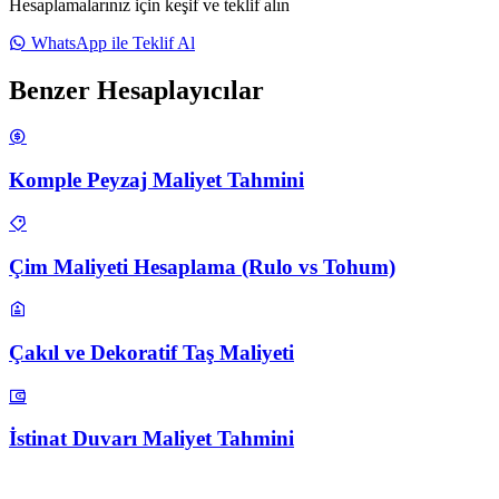
Hesaplamalarınız için keşif ve teklif alın
WhatsApp ile Teklif Al
Benzer Hesaplayıcılar
Komple Peyzaj Maliyet Tahmini
Çim Maliyeti Hesaplama (Rulo vs Tohum)
Çakıl ve Dekoratif Taş Maliyeti
İstinat Duvarı Maliyet Tahmini