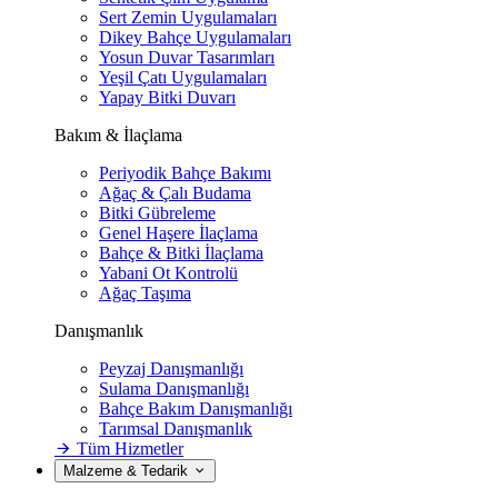
Sert Zemin Uygulamaları
Dikey Bahçe Uygulamaları
Yosun Duvar Tasarımları
Yeşil Çatı Uygulamaları
Yapay Bitki Duvarı
Bakım & İlaçlama
Periyodik Bahçe Bakımı
Ağaç & Çalı Budama
Bitki Gübreleme
Genel Haşere İlaçlama
Bahçe & Bitki İlaçlama
Yabani Ot Kontrolü
Ağaç Taşıma
Danışmanlık
Peyzaj Danışmanlığı
Sulama Danışmanlığı
Bahçe Bakım Danışmanlığı
Tarımsal Danışmanlık
Tüm Hizmetler
Malzeme & Tedarik