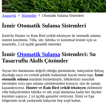
Anasayfa
Hizmetler
Otomatik Sulama Sistemleri
İzmir Otomatik Sulama Sistemleri
İzmir'de Hunter ve Rain Bird yetkili teknisyen ile otomatik sulama
sistemi kurulumu. Villa, site, fabrika ve kurumsal tesisler için su
tasarruflu, 2 yıl işçilik garantili sistemler.
İzmir
Otomatik Sulama
Sistemleri: Su
Tasarruflu Akıllı Çözümler
Suyun her damlasının değerli olduğu günümüzde, bahçenizin ihtiyaç
duyduğu suyu en verimli şekilde kullanmak hayati önem taşır.
İzmir
otomatik sulama
kurulum hizmetimizle, bitkilerinizi susuzluk
stresinden veya aşırı sulama çürümesinden koruyor, size de zaman
kazandırıyoruz.
Hunter ve Rain Bird yetkili teknisyen
ekibimizle
villa bahçelerinden fabrika ve site yeşil alanlarına kadar her ölçekte
kurulum yapıyor, 2 yıl işçilik garantisi veriyoruz. İzmir ve Ege
bölgesinin sıcak yazlarında bahçeniz hep yeşil kalsın.