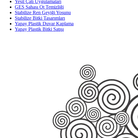
Yeşil Çatı Uygulamaları
GES Sahası Ot Temizliği
Stabilize Ren Geyiği Yosunu
Stabilize Bitki Tasarımları
Yapay Plastik Duvar Kaplama
Yapay Plastik Bitki Satışı