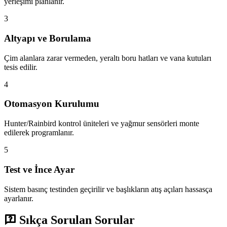
yerleşimi planlanır.
3
Altyapı ve Borulama
Çim alanlara zarar vermeden, yeraltı boru hatları ve vana kutuları
tesis edilir.
4
Otomasyon Kurulumu
Hunter/Rainbird kontrol üniteleri ve yağmur sensörleri monte
edilerek programlanır.
5
Test ve İnce Ayar
Sistem basınç testinden geçirilir ve başlıkların atış açıları hassasça
ayarlanır.
Sıkça Sorulan Sorular