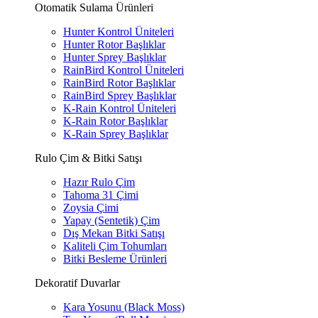
Otomatik Sulama Ürünleri
Hunter Kontrol Üniteleri
Hunter Rotor Başlıklar
Hunter Sprey Başlıklar
RainBird Kontrol Üniteleri
RainBird Rotor Başlıklar
RainBird Sprey Başlıklar
K-Rain Kontrol Üniteleri
K-Rain Rotor Başlıklar
K-Rain Sprey Başlıklar
Rulo Çim & Bitki Satışı
Hazır Rulo Çim
Tahoma 31 Çimi
Zoysia Çimi
Yapay (Sentetik) Çim
Dış Mekan Bitki Satışı
Kaliteli Çim Tohumları
Bitki Besleme Ürünleri
Dekoratif Duvarlar
Kara Yosunu (Black Moss)