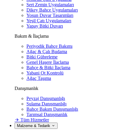
Sert Zemin Uygulamaları
Dikey Bahçe Uygulamaları
Yosun Duvar Tasarımları
Yeşil Çatı Uygulamaları
Yapay Bitki Duvarı
Bakım & İlaçlama
Periyodik Bahçe Bakımı
Ağaç & Çalı Budama
Bitki Gübreleme
Genel Haşere İlaçlama
Bahçe & Bitki İlaçlama
Yabani Ot Kontrolü
Ağaç Taşıma
Danışmanlık
Peyzaj Danışmanlığı
Sulama Danışmanlığı
Bahçe Bakım Danışmanlığı
Tarımsal Danışmanlık
Tüm Hizmetler
Malzeme & Tedarik