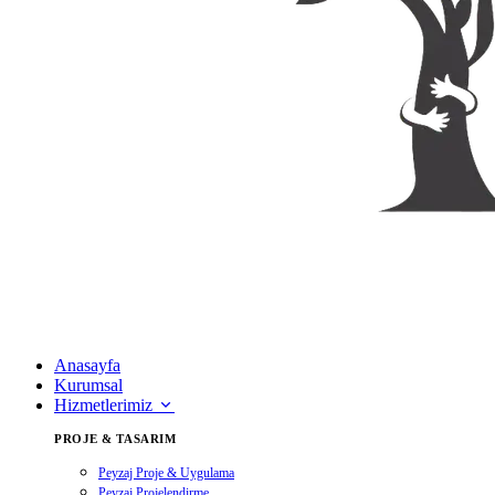
Anasayfa
Kurumsal
Hizmetlerimiz
PROJE & TASARIM
Peyzaj Proje & Uygulama
Peyzaj Projelendirme