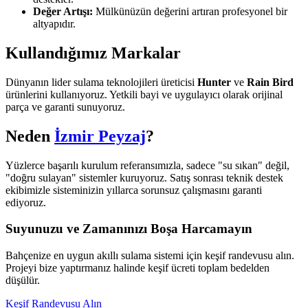
Değer Artışı:
Mülkünüzün değerini artıran profesyonel bir
altyapıdır.
Kullandığımız Markalar
Dünyanın lider sulama teknolojileri üreticisi
Hunter
ve
Rain Bird
ürünlerini kullanıyoruz. Yetkili bayi ve uygulayıcı olarak orijinal
parça ve garanti sunuyoruz.
Neden
İzmir Peyzaj
?
Yüzlerce başarılı kurulum referansımızla, sadece "su sıkan" değil,
"doğru sulayan" sistemler kuruyoruz. Satış sonrası teknik destek
ekibimizle sisteminizin yıllarca sorunsuz çalışmasını garanti
ediyoruz.
Suyunuzu ve Zamanınızı Boşa Harcamayın
Bahçenize en uygun akıllı sulama sistemi için keşif randevusu alın.
Projeyi bize yaptırmanız halinde keşif ücreti toplam bedelden
düşülür.
Keşif Randevusu Alın