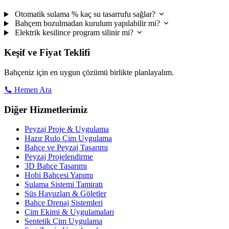
Otomatik sulama % kaç su tasarrufu sağlar?
Bahçem bozulmadan kurulum yapılabilir mi?
Elektrik kesilince program silinir mi?
Keşif ve Fiyat Teklifi
Bahçeniz için en uygun çözümü birlikte planlayalım.
Hemen Ara
Diğer Hizmetlerimiz
Peyzaj Proje & Uygulama
Hazır Rulo Çim Uygulama
Bahçe ve Peyzaj Tasarımı
Peyzaj Projelendirme
3D Bahçe Tasarımı
Hobi Bahçesi Yapımı
Sulama Sistemi Tamiratı
Süs Havuzları & Göletler
Bahçe Drenaj Sistemleri
Çim Ekimi & Uygulamaları
Sentetik Çim Uygulama