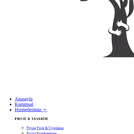
Anasayfa
Kurumsal
Hizmetlerimiz
PROJE & TASARIM
Peyzaj Proje & Uygulama
Peyzaj Projelendirme