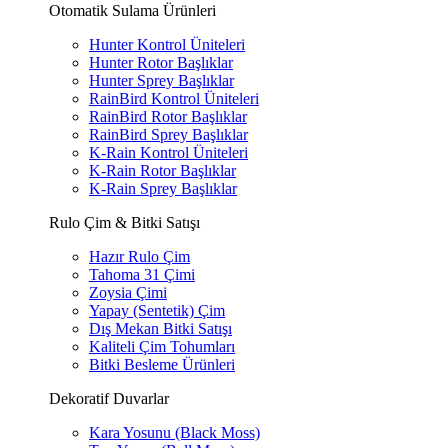
Otomatik Sulama Ürünleri
Hunter Kontrol Üniteleri
Hunter Rotor Başlıklar
Hunter Sprey Başlıklar
RainBird Kontrol Üniteleri
RainBird Rotor Başlıklar
RainBird Sprey Başlıklar
K-Rain Kontrol Üniteleri
K-Rain Rotor Başlıklar
K-Rain Sprey Başlıklar
Rulo Çim & Bitki Satışı
Hazır Rulo Çim
Tahoma 31 Çimi
Zoysia Çimi
Yapay (Sentetik) Çim
Dış Mekan Bitki Satışı
Kaliteli Çim Tohumları
Bitki Besleme Ürünleri
Dekoratif Duvarlar
Kara Yosunu (Black Moss)