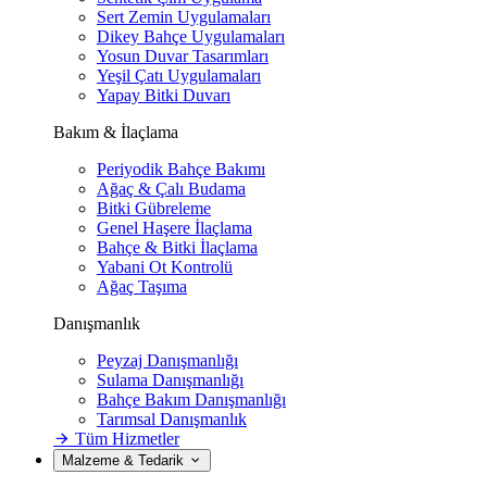
Sert Zemin Uygulamaları
Dikey Bahçe Uygulamaları
Yosun Duvar Tasarımları
Yeşil Çatı Uygulamaları
Yapay Bitki Duvarı
Bakım & İlaçlama
Periyodik Bahçe Bakımı
Ağaç & Çalı Budama
Bitki Gübreleme
Genel Haşere İlaçlama
Bahçe & Bitki İlaçlama
Yabani Ot Kontrolü
Ağaç Taşıma
Danışmanlık
Peyzaj Danışmanlığı
Sulama Danışmanlığı
Bahçe Bakım Danışmanlığı
Tarımsal Danışmanlık
Tüm Hizmetler
Malzeme & Tedarik