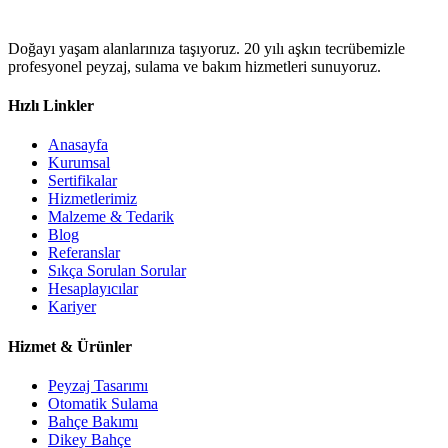
Doğayı yaşam alanlarınıza taşıyoruz. 20 yılı aşkın tecrübemizle
profesyonel peyzaj, sulama ve bakım hizmetleri sunuyoruz.
Hızlı Linkler
Anasayfa
Kurumsal
Sertifikalar
Hizmetlerimiz
Malzeme & Tedarik
Blog
Referanslar
Sıkça Sorulan Sorular
Hesaplayıcılar
Kariyer
Hizmet & Ürünler
Peyzaj Tasarımı
Otomatik Sulama
Bahçe Bakımı
Dikey Bahçe