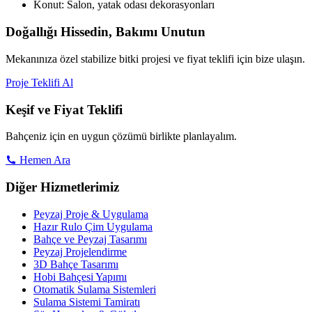
Konut: Salon, yatak odası dekorasyonları
Doğallığı Hissedin, Bakımı Unutun
Mekanınıza özel stabilize bitki projesi ve fiyat teklifi için bize ulaşın.
Proje Teklifi Al
Keşif ve Fiyat Teklifi
Bahçeniz için en uygun çözümü birlikte planlayalım.
Hemen Ara
Diğer Hizmetlerimiz
Peyzaj Proje & Uygulama
Hazır Rulo Çim Uygulama
Bahçe ve Peyzaj Tasarımı
Peyzaj Projelendirme
3D Bahçe Tasarımı
Hobi Bahçesi Yapımı
Otomatik Sulama Sistemleri
Sulama Sistemi Tamiratı