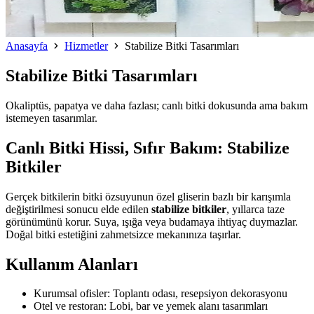
Anasayfa
Hizmetler
Stabilize Bitki Tasarımları
Stabilize Bitki Tasarımları
Okaliptüs, papatya ve daha fazlası; canlı bitki dokusunda ama bakım
istemeyen tasarımlar.
Canlı Bitki Hissi, Sıfır Bakım: Stabilize
Bitkiler
Gerçek bitkilerin bitki özsuyunun özel gliserin bazlı bir karışımla
değiştirilmesi sonucu elde edilen
stabilize bitkiler
, yıllarca taze
görünümünü korur. Suya, ışığa veya budamaya ihtiyaç duymazlar.
Doğal bitki estetiğini zahmetsizce mekanınıza taşırlar.
Kullanım Alanları
Kurumsal ofisler: Toplantı odası, resepsiyon dekorasyonu
Otel ve restoran: Lobi, bar ve yemek alanı tasarımları