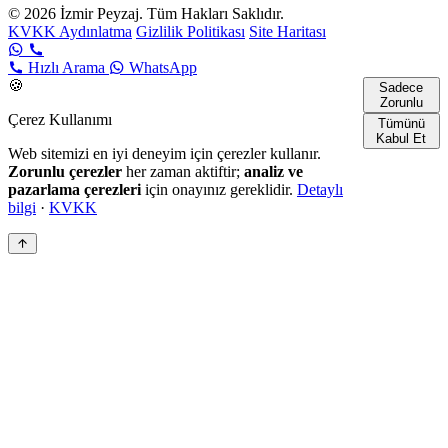
© 2026 İzmir Peyzaj. Tüm Hakları Saklıdır.
KVKK Aydınlatma
Gizlilik Politikası
Site Haritası
Hızlı Arama
WhatsApp
🍪
Sadece
Zorunlu
Çerez Kullanımı
Tümünü
Kabul Et
Web sitemizi en iyi deneyim için çerezler kullanır.
Zorunlu çerezler
her zaman aktiftir;
analiz ve
pazarlama çerezleri
için onayınız gereklidir.
Detaylı
bilgi
·
KVKK