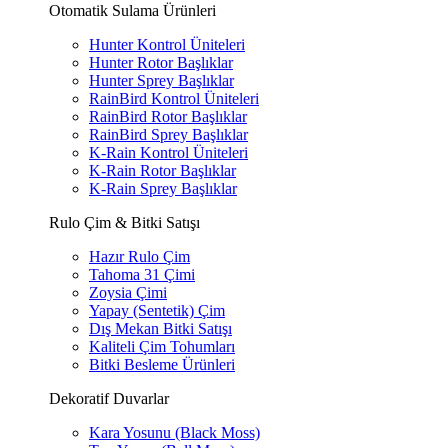
Otomatik Sulama Ürünleri
Hunter Kontrol Üniteleri
Hunter Rotor Başlıklar
Hunter Sprey Başlıklar
RainBird Kontrol Üniteleri
RainBird Rotor Başlıklar
RainBird Sprey Başlıklar
K-Rain Kontrol Üniteleri
K-Rain Rotor Başlıklar
K-Rain Sprey Başlıklar
Rulo Çim & Bitki Satışı
Hazır Rulo Çim
Tahoma 31 Çimi
Zoysia Çimi
Yapay (Sentetik) Çim
Dış Mekan Bitki Satışı
Kaliteli Çim Tohumları
Bitki Besleme Ürünleri
Dekoratif Duvarlar
Kara Yosunu (Black Moss)