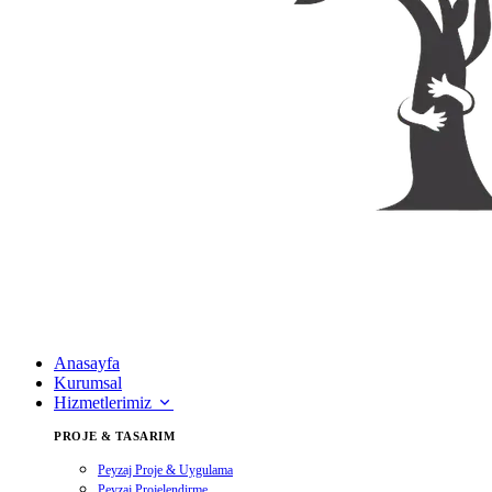
Anasayfa
Kurumsal
Hizmetlerimiz
PROJE & TASARIM
Peyzaj Proje & Uygulama
Peyzaj Projelendirme