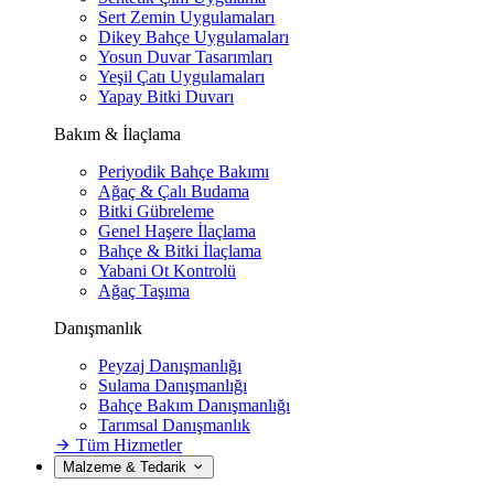
Sert Zemin Uygulamaları
Dikey Bahçe Uygulamaları
Yosun Duvar Tasarımları
Yeşil Çatı Uygulamaları
Yapay Bitki Duvarı
Bakım & İlaçlama
Periyodik Bahçe Bakımı
Ağaç & Çalı Budama
Bitki Gübreleme
Genel Haşere İlaçlama
Bahçe & Bitki İlaçlama
Yabani Ot Kontrolü
Ağaç Taşıma
Danışmanlık
Peyzaj Danışmanlığı
Sulama Danışmanlığı
Bahçe Bakım Danışmanlığı
Tarımsal Danışmanlık
Tüm Hizmetler
Malzeme & Tedarik