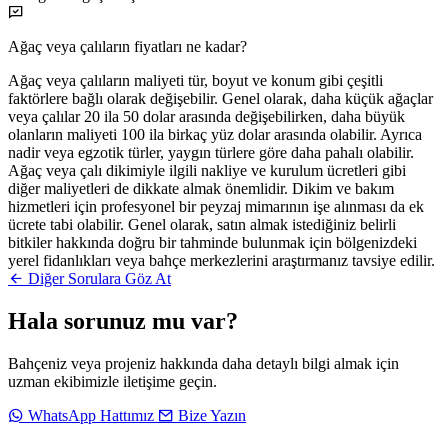
Ağaç veya çalıların fiyatları ne kadar?
Ağaç veya çalıların maliyeti tür, boyut ve konum gibi çeşitli
faktörlere bağlı olarak değişebilir. Genel olarak, daha küçük ağaçlar
veya çalılar 20 ila 50 dolar arasında değişebilirken, daha büyük
olanların maliyeti 100 ila birkaç yüz dolar arasında olabilir. Ayrıca
nadir veya egzotik türler, yaygın türlere göre daha pahalı olabilir.
Ağaç veya çalı dikimiyle ilgili nakliye ve kurulum ücretleri gibi
diğer maliyetleri de dikkate almak önemlidir. Dikim ve bakım
hizmetleri için profesyonel bir peyzaj mimarının işe alınması da ek
ücrete tabi olabilir. Genel olarak, satın almak istediğiniz belirli
bitkiler hakkında doğru bir tahminde bulunmak için bölgenizdeki
yerel fidanlıkları veya bahçe merkezlerini araştırmanız tavsiye edilir.
Diğer Sorulara Göz At
Hala sorunuz mu var?
Bahçeniz veya projeniz hakkında daha detaylı bilgi almak için
uzman ekibimizle iletişime geçin.
WhatsApp Hattımız
Bize Yazın