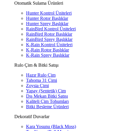
Otomatik Sulama Ürünleri
Hunter Kontrol Üniteleri
Hunter Rotor Başlıklar
Hunter Sprey Başlıklar
RainBird Kontrol Üniteleri
RainBird Rotor Başlıklar
RainBird Sprey Başlıklar
K-Rain Kontrol Üniteleri
K-Rain Rotor Başlıklar
K-Rain Sprey Başlıklar
Rulo Çim & Bitki Satışı
Hazır Rulo Çim
Tahoma 31 Çimi
Zoysia Çimi
Yapay (Sentetik) Çim
Dış Mekan Bitki Satışı
Kaliteli Çim Tohumları
Bitki Besleme Ürünleri
Dekoratif Duvarlar
Kara Yosunu (Black Moss)