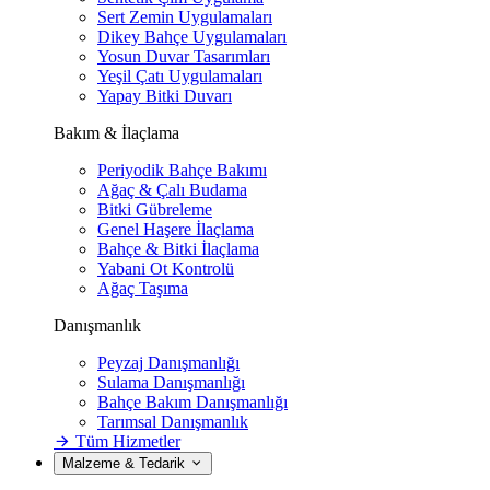
Sert Zemin Uygulamaları
Dikey Bahçe Uygulamaları
Yosun Duvar Tasarımları
Yeşil Çatı Uygulamaları
Yapay Bitki Duvarı
Bakım & İlaçlama
Periyodik Bahçe Bakımı
Ağaç & Çalı Budama
Bitki Gübreleme
Genel Haşere İlaçlama
Bahçe & Bitki İlaçlama
Yabani Ot Kontrolü
Ağaç Taşıma
Danışmanlık
Peyzaj Danışmanlığı
Sulama Danışmanlığı
Bahçe Bakım Danışmanlığı
Tarımsal Danışmanlık
Tüm Hizmetler
Malzeme & Tedarik