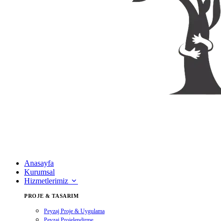
Anasayfa
Kurumsal
Hizmetlerimiz
PROJE & TASARIM
Peyzaj Proje & Uygulama
Peyzaj Projelendirme