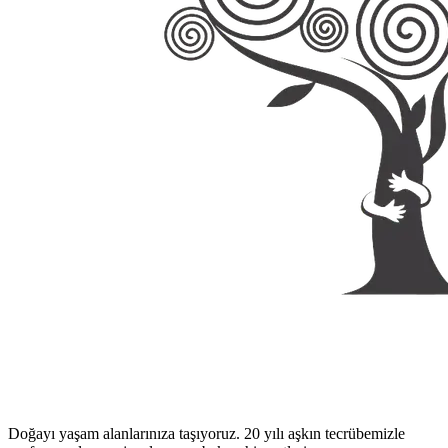
Doğayı yaşam alanlarınıza taşıyoruz. 20 yılı aşkın tecrübemizle