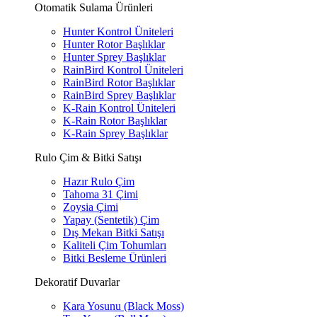
Otomatik Sulama Ürünleri
Hunter Kontrol Üniteleri
Hunter Rotor Başlıklar
Hunter Sprey Başlıklar
RainBird Kontrol Üniteleri
RainBird Rotor Başlıklar
RainBird Sprey Başlıklar
K-Rain Kontrol Üniteleri
K-Rain Rotor Başlıklar
K-Rain Sprey Başlıklar
Rulo Çim & Bitki Satışı
Hazır Rulo Çim
Tahoma 31 Çimi
Zoysia Çimi
Yapay (Sentetik) Çim
Dış Mekan Bitki Satışı
Kaliteli Çim Tohumları
Bitki Besleme Ürünleri
Dekoratif Duvarlar
Kara Yosunu (Black Moss)