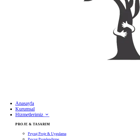
Anasayfa
Kurumsal
Hizmetlerimiz
PROJE & TASARIM
Peyzaj Proje & Uygulama
Peyzaj Projelendirme