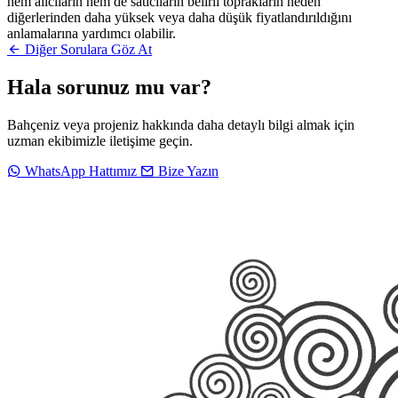
hem alıcıların hem de satıcıların belirli toprakların neden
diğerlerinden daha yüksek veya daha düşük fiyatlandırıldığını
anlamalarına yardımcı olabilir.
Diğer Sorulara Göz At
Hala sorunuz mu var?
Bahçeniz veya projeniz hakkında daha detaylı bilgi almak için
uzman ekibimizle iletişime geçin.
WhatsApp Hattımız
Bize Yazın