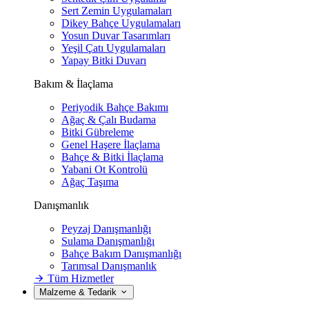
Sert Zemin Uygulamaları
Dikey Bahçe Uygulamaları
Yosun Duvar Tasarımları
Yeşil Çatı Uygulamaları
Yapay Bitki Duvarı
Bakım & İlaçlama
Periyodik Bahçe Bakımı
Ağaç & Çalı Budama
Bitki Gübreleme
Genel Haşere İlaçlama
Bahçe & Bitki İlaçlama
Yabani Ot Kontrolü
Ağaç Taşıma
Danışmanlık
Peyzaj Danışmanlığı
Sulama Danışmanlığı
Bahçe Bakım Danışmanlığı
Tarımsal Danışmanlık
Tüm Hizmetler
Malzeme & Tedarik