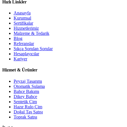
Hızlı Linkler
Anasayfa
Kurumsal
Sertifikalar
Hizmetlerimiz
Malzeme & Tedarik
Blog
Referanslar
Sıkça Sorulan Sorular
Hesaplayıcılar
Kariyer
Hizmet & Ürünler
Peyzaj Tasarımı
Otomatik Sulama
Bahçe Bakımı
Dikey Bahçe
Sentetik Çim
Hazır Rulo Çim
Doğal Taş Satışı
Toprak Satışı