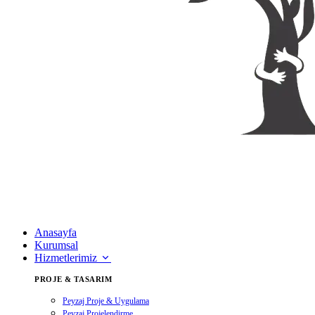
Anasayfa
Kurumsal
Hizmetlerimiz
PROJE & TASARIM
Peyzaj Proje & Uygulama
Peyzaj Projelendirme