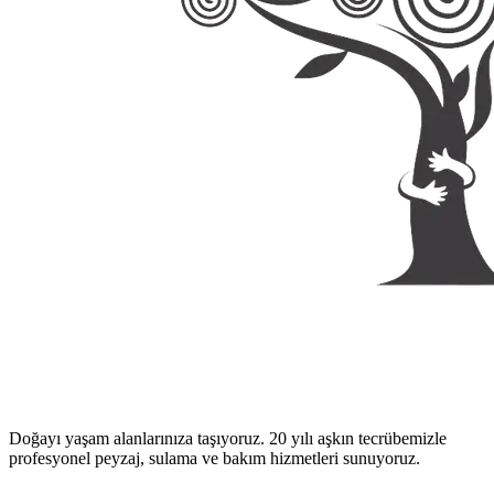
Doğayı yaşam alanlarınıza taşıyoruz. 20 yılı aşkın tecrübemizle
profesyonel peyzaj, sulama ve bakım hizmetleri sunuyoruz.