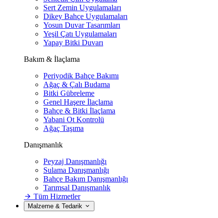
Sert Zemin Uygulamaları
Dikey Bahçe Uygulamaları
Yosun Duvar Tasarımları
Yeşil Çatı Uygulamaları
Yapay Bitki Duvarı
Bakım & İlaçlama
Periyodik Bahçe Bakımı
Ağaç & Çalı Budama
Bitki Gübreleme
Genel Haşere İlaçlama
Bahçe & Bitki İlaçlama
Yabani Ot Kontrolü
Ağaç Taşıma
Danışmanlık
Peyzaj Danışmanlığı
Sulama Danışmanlığı
Bahçe Bakım Danışmanlığı
Tarımsal Danışmanlık
Tüm Hizmetler
Malzeme & Tedarik