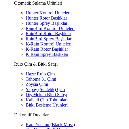
Otomatik Sulama Ürünleri
Hunter Kontrol Üniteleri
Hunter Rotor Başlıklar
Hunter Sprey Başlıklar
RainBird Kontrol Üniteleri
RainBird Rotor Başlıklar
RainBird Sprey Başlıklar
K-Rain Kontrol Üniteleri
K-Rain Rotor Başlıklar
K-Rain Sprey Başlıklar
Rulo Çim & Bitki Satışı
Hazır Rulo Çim
Tahoma 31 Çimi
Zoysia Çimi
Yapay (Sentetik) Çim
Dış Mekan Bitki Satışı
Kaliteli Çim Tohumları
Bitki Besleme Ürünleri
Dekoratif Duvarlar
Kara Yosunu (Black Moss)