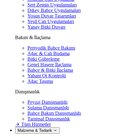
Sert Zemin Uygulamaları
Dikey Bahçe Uygulamaları
Yosun Duvar Tasarımları
Yeşil Çatı Uygulamaları
Yapay Bitki Duvarı
Bakım & İlaçlama
Periyodik Bahçe Bakımı
Ağaç & Çalı Budama
Bitki Gübreleme
Genel Haşere İlaçlama
Bahçe & Bitki İlaçlama
Yabani Ot Kontrolü
Ağaç Taşıma
Danışmanlık
Peyzaj Danışmanlığı
Sulama Danışmanlığı
Bahçe Bakım Danışmanlığı
Tarımsal Danışmanlık
Tüm Hizmetler
Malzeme & Tedarik