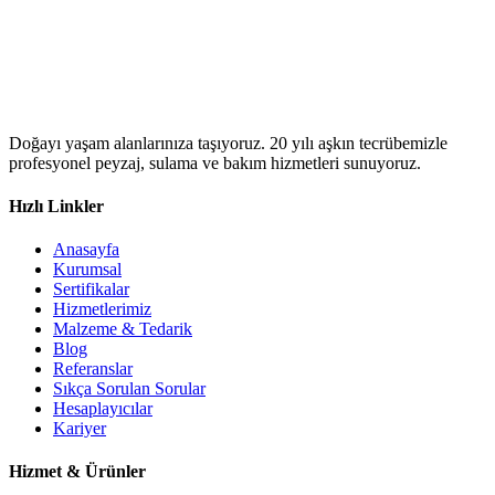
Doğayı yaşam alanlarınıza taşıyoruz. 20 yılı aşkın tecrübemizle
profesyonel peyzaj, sulama ve bakım hizmetleri sunuyoruz.
Hızlı Linkler
Anasayfa
Kurumsal
Sertifikalar
Hizmetlerimiz
Malzeme & Tedarik
Blog
Referanslar
Sıkça Sorulan Sorular
Hesaplayıcılar
Kariyer
Hizmet & Ürünler