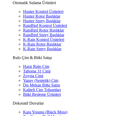
Otomatik Sulama Ürünleri
Hunter Kontrol Üniteleri
Hunter Rotor Başlıklar
Hunter Sprey Başlıklar
RainBird Kontrol Üniteleri
RainBird Rotor Başlıklar
RainBird Sprey Başlıklar
K-Rain Kontrol Üniteleri
K-Rain Rotor Başlıklar
K-Rain Sprey Başlıklar
Rulo Çim & Bitki Satışı
Hazır Rulo Çim
Tahoma 31 Çimi
Zoysia Çimi
Yapay (Sentetik) Çim
Dış Mekan Bitki Satışı
Kaliteli Çim Tohumları
Bitki Besleme Ürünleri
Dekoratif Duvarlar
Kara Yosunu (Black Moss)