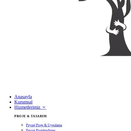
Anasayfa
Kurumsal
Hizmetlerimiz
PROJE & TASARIM
Peyzaj Proje & Uygulama
Peyzaj Projelendirme