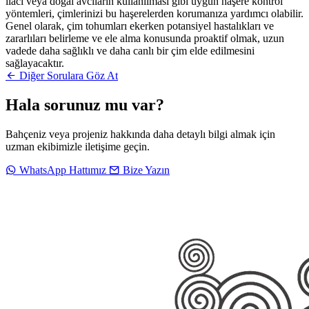
ilacı veya doğal avcıların kullanılması gibi uygun haşere kontrol
yöntemleri, çimlerinizi bu haşerelerden korumanıza yardımcı olabilir.
Genel olarak, çim tohumları ekerken potansiyel hastalıkları ve
zararlıları belirleme ve ele alma konusunda proaktif olmak, uzun
vadede daha sağlıklı ve daha canlı bir çim elde edilmesini
sağlayacaktır.
Diğer Sorulara Göz At
Hala sorunuz mu var?
Bahçeniz veya projeniz hakkında daha detaylı bilgi almak için
uzman ekibimizle iletişime geçin.
WhatsApp Hattımız
Bize Yazın