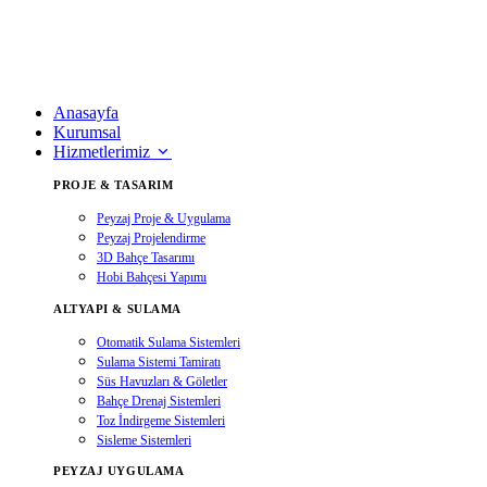
Anasayfa
Kurumsal
Hizmetlerimiz
PROJE & TASARIM
Peyzaj Proje & Uygulama
Peyzaj Projelendirme
3D Bahçe Tasarımı
Hobi Bahçesi Yapımı
ALTYAPI & SULAMA
Otomatik Sulama Sistemleri
Sulama Sistemi Tamiratı
Süs Havuzları & Göletler
Bahçe Drenaj Sistemleri
Toz İndirgeme Sistemleri
Sisleme Sistemleri
PEYZAJ UYGULAMA