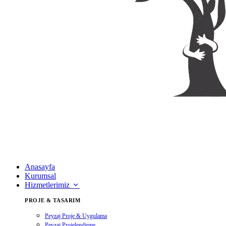
Anasayfa
Kurumsal
Hizmetlerimiz
PROJE & TASARIM
Peyzaj Proje & Uygulama
Peyzaj Projelendirme