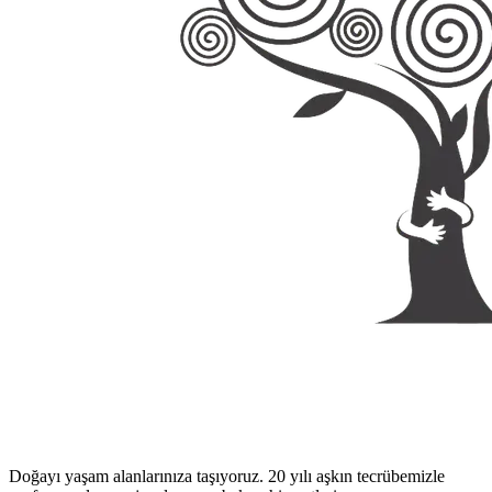
Doğayı yaşam alanlarınıza taşıyoruz. 20 yılı aşkın tecrübemizle