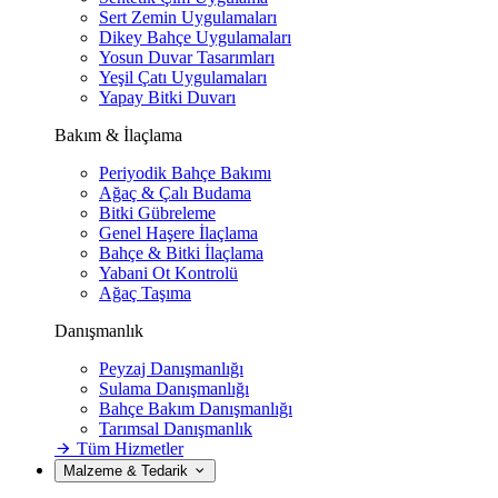
Sert Zemin Uygulamaları
Dikey Bahçe Uygulamaları
Yosun Duvar Tasarımları
Yeşil Çatı Uygulamaları
Yapay Bitki Duvarı
Bakım & İlaçlama
Periyodik Bahçe Bakımı
Ağaç & Çalı Budama
Bitki Gübreleme
Genel Haşere İlaçlama
Bahçe & Bitki İlaçlama
Yabani Ot Kontrolü
Ağaç Taşıma
Danışmanlık
Peyzaj Danışmanlığı
Sulama Danışmanlığı
Bahçe Bakım Danışmanlığı
Tarımsal Danışmanlık
Tüm Hizmetler
Malzeme & Tedarik