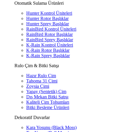
Otomatik Sulama Ürünleri
Hunter Kontrol Üniteleri
Hunter Rotor Başlıklar
Hunter Sprey Başlıklar
RainBird Kontrol Üniteleri
RainBird Rotor Başlıklar
RainBird Sprey Başlıklar
K-Rain Kontrol Üniteleri
K-Rain Rotor Başlıklar
K-Rain Sprey Başlıklar
Rulo Çim & Bitki Satışı
Hazır Rulo Çim
Tahoma 31 Çimi
Zoysia Çimi
Yapay (Sentetik) Çim
Dış Mekan Bitki Satışı
Kaliteli Çim Tohumları
Bitki Besleme Ürünleri
Dekoratif Duvarlar
Kara Yosunu (Black Moss)