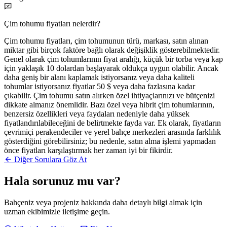
Çim tohumu fiyatları nelerdir?
Çim tohumu fiyatları, çim tohumunun türü, markası, satın alınan
miktar gibi birçok faktöre bağlı olarak değişiklik gösterebilmektedir.
Genel olarak çim tohumlarının fiyat aralığı, küçük bir torba veya kap
için yaklaşık 10 dolardan başlayarak oldukça uygun olabilir. Ancak
daha geniş bir alanı kaplamak istiyorsanız veya daha kaliteli
tohumlar istiyorsanız fiyatlar 50 $ veya daha fazlasına kadar
çıkabilir. Çim tohumu satın alırken özel ihtiyaçlarınızı ve bütçenizi
dikkate almanız önemlidir. Bazı özel veya hibrit çim tohumlarının,
benzersiz özellikleri veya faydaları nedeniyle daha yüksek
fiyatlandırılabileceğini de belirtmekte fayda var. Ek olarak, fiyatların
çevrimiçi perakendeciler ve yerel bahçe merkezleri arasında farklılık
gösterdiğini görebilirsiniz; bu nedenle, satın alma işlemi yapmadan
önce fiyatları karşılaştırmak her zaman iyi bir fikirdir.
Diğer Sorulara Göz At
Hala sorunuz mu var?
Bahçeniz veya projeniz hakkında daha detaylı bilgi almak için
uzman ekibimizle iletişime geçin.