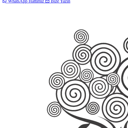
WhatsApp Hattımız
Bize Yazın