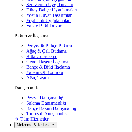
Sert Zemin Uygulamaları
Dikey Bahçe Uygulamaları
Yosun Duvar Tasarımları
Yeşil Çatı Uygulamaları
Yapay Bitki Duvarı
Bakım & İlaçlama
Periyodik Bahçe Bakımı
Ağaç & Çalı Budama
Bitki Gübreleme
Genel Haşere İlaçlama
Bahçe & Bitki İlaçlama
Yabani Ot Kontrolü
Ağaç Taşıma
Danışmanlık
Peyzaj Danışmanlığı
Sulama Danışmanlığı
Bahçe Bakım Danışmanlığı
Tarımsal Danışmanlık
Tüm Hizmetler
Malzeme & Tedarik