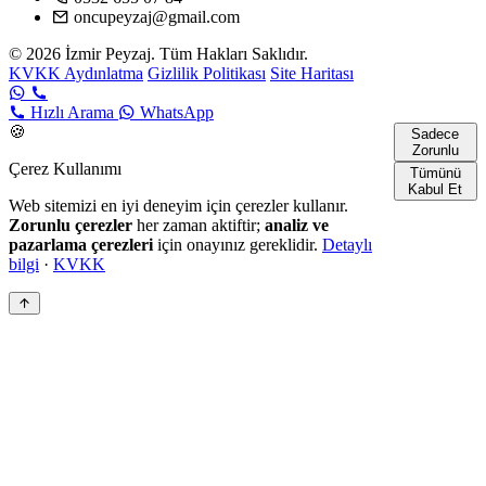
oncupeyzaj@gmail.com
© 2026 İzmir Peyzaj. Tüm Hakları Saklıdır.
KVKK Aydınlatma
Gizlilik Politikası
Site Haritası
Hızlı Arama
WhatsApp
🍪
Sadece
Zorunlu
Çerez Kullanımı
Tümünü
Kabul Et
Web sitemizi en iyi deneyim için çerezler kullanır.
Zorunlu çerezler
her zaman aktiftir;
analiz ve
pazarlama çerezleri
için onayınız gereklidir.
Detaylı
bilgi
·
KVKK