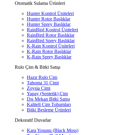
Otomatik Sulama Ürünleri
Hunter Kontrol Üniteleri
Hunter Rotor Başlıklar
Hunter Sprey Başlıklar
RainBird Kontrol Üniteleri
RainBird Rotor Başlıklar
RainBird Sprey Başlıklar
K-Rain Kontrol Üniteleri
K-Rain Rotor Başlıklar
K-Rain Sprey Başlıklar
Rulo Çim & Bitki Satışı
Hazır Rulo Çim
Tahoma 31 Çimi
Zoysia Çimi
Yapay (Sentetik) Çim
Dış Mekan Bitki Satışı
Kaliteli Çim Tohumları
Bitki Besleme Ürünleri
Dekoratif Duvarlar
Kara Yosunu (Black Moss)