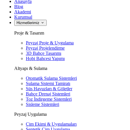
Anasayfa
Blog
Akademi
Kurumsal
Hizmetlerimiz
Proje & Tasarım
Peyzaj Proje & Uygulama
Peyzaj Projelendirme
3D Bahçe Tasarımı
Hobi Bahçesi Yapımı
Altyapı & Sulama
Otomatik Sulama Sistemleri
Sulama Sistemi Tamiratı
Süs Havuzları & Göletler
Bahçe Drenaj Sistemleri
Toz İndirgeme Sistemleri
Sisleme Sistemleri
Peyzaj Uygulama
Çim Ekimi & Uygulamaları
Sentetik Çim Uygulama