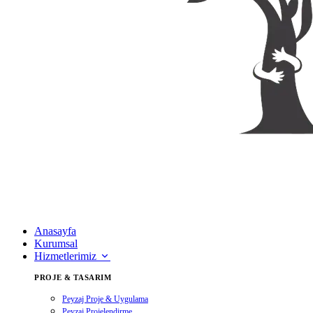
Anasayfa
Kurumsal
Hizmetlerimiz
PROJE & TASARIM
Peyzaj Proje & Uygulama
Peyzaj Projelendirme