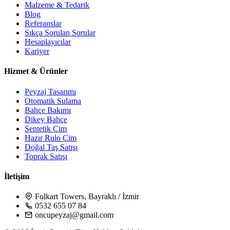
Malzeme & Tedarik
Blog
Referanslar
Sıkça Sorulan Sorular
Hesaplayıcılar
Kariyer
Hizmet & Ürünler
Peyzaj Tasarımı
Otomatik Sulama
Bahçe Bakımı
Dikey Bahçe
Sentetik Çim
Hazır Rulo Çim
Doğal Taş Satışı
Toprak Satışı
İletişim
Folkart Towers, Bayraklı / İzmir
0532 655 07 84
oncupeyzaj@gmail.com