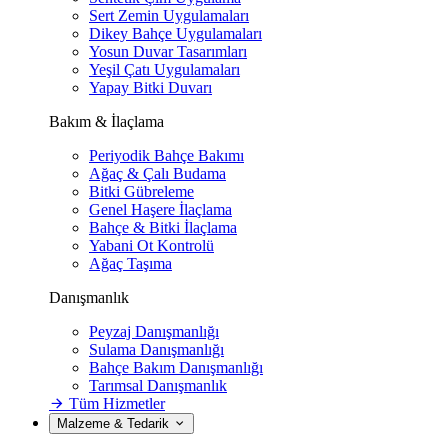
Sert Zemin Uygulamaları
Dikey Bahçe Uygulamaları
Yosun Duvar Tasarımları
Yeşil Çatı Uygulamaları
Yapay Bitki Duvarı
Bakım & İlaçlama
Periyodik Bahçe Bakımı
Ağaç & Çalı Budama
Bitki Gübreleme
Genel Haşere İlaçlama
Bahçe & Bitki İlaçlama
Yabani Ot Kontrolü
Ağaç Taşıma
Danışmanlık
Peyzaj Danışmanlığı
Sulama Danışmanlığı
Bahçe Bakım Danışmanlığı
Tarımsal Danışmanlık
Tüm Hizmetler
Malzeme & Tedarik