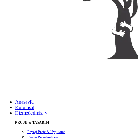
Anasayfa
Kurumsal
Hizmetlerimiz
PROJE & TASARIM
Peyzaj Proje & Uygulama
Peyzaj Projelendirme