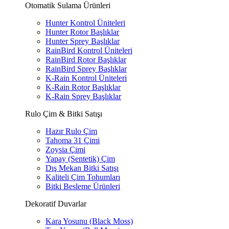
Otomatik Sulama Ürünleri
Hunter Kontrol Üniteleri
Hunter Rotor Başlıklar
Hunter Sprey Başlıklar
RainBird Kontrol Üniteleri
RainBird Rotor Başlıklar
RainBird Sprey Başlıklar
K-Rain Kontrol Üniteleri
K-Rain Rotor Başlıklar
K-Rain Sprey Başlıklar
Rulo Çim & Bitki Satışı
Hazır Rulo Çim
Tahoma 31 Çimi
Zoysia Çimi
Yapay (Sentetik) Çim
Dış Mekan Bitki Satışı
Kaliteli Çim Tohumları
Bitki Besleme Ürünleri
Dekoratif Duvarlar
Kara Yosunu (Black Moss)