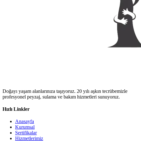
Doğayı yaşam alanlarınıza taşıyoruz. 20 yılı aşkın tecrübemizle
profesyonel peyzaj, sulama ve bakım hizmetleri sunuyoruz.
Hızlı Linkler
Anasayfa
Kurumsal
Sertifikalar
Hizmetlerimiz