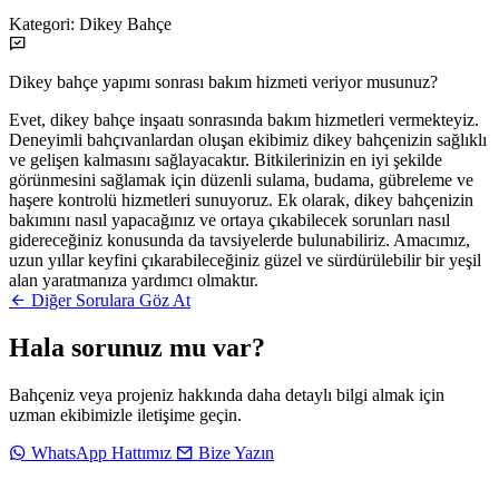
Kategori:
Dikey Bahçe
Dikey bahçe yapımı sonrası bakım hizmeti veriyor musunuz?
Evet, dikey bahçe inşaatı sonrasında bakım hizmetleri vermekteyiz.
Deneyimli bahçıvanlardan oluşan ekibimiz dikey bahçenizin sağlıklı
ve gelişen kalmasını sağlayacaktır. Bitkilerinizin en iyi şekilde
görünmesini sağlamak için düzenli sulama, budama, gübreleme ve
haşere kontrolü hizmetleri sunuyoruz. Ek olarak, dikey bahçenizin
bakımını nasıl yapacağınız ve ortaya çıkabilecek sorunları nasıl
gidereceğiniz konusunda da tavsiyelerde bulunabiliriz. Amacımız,
uzun yıllar keyfini çıkarabileceğiniz güzel ve sürdürülebilir bir yeşil
alan yaratmanıza yardımcı olmaktır.
Diğer Sorulara Göz At
Hala sorunuz mu var?
Bahçeniz veya projeniz hakkında daha detaylı bilgi almak için
uzman ekibimizle iletişime geçin.
WhatsApp Hattımız
Bize Yazın