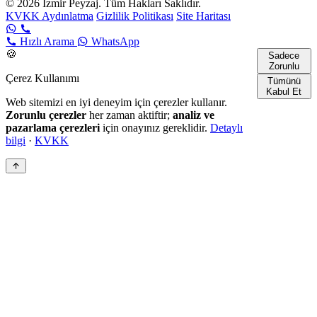
© 2026 İzmir Peyzaj. Tüm Hakları Saklıdır.
KVKK Aydınlatma
Gizlilik Politikası
Site Haritası
Hızlı Arama
WhatsApp
🍪
Sadece
Zorunlu
Çerez Kullanımı
Tümünü
Kabul Et
Web sitemizi en iyi deneyim için çerezler kullanır.
Zorunlu çerezler
her zaman aktiftir;
analiz ve
pazarlama çerezleri
için onayınız gereklidir.
Detaylı
bilgi
·
KVKK