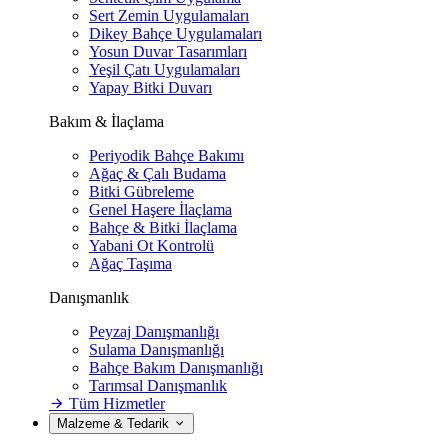
Sert Zemin Uygulamaları
Dikey Bahçe Uygulamaları
Yosun Duvar Tasarımları
Yeşil Çatı Uygulamaları
Yapay Bitki Duvarı
Bakım & İlaçlama
Periyodik Bahçe Bakımı
Ağaç & Çalı Budama
Bitki Gübreleme
Genel Haşere İlaçlama
Bahçe & Bitki İlaçlama
Yabani Ot Kontrolü
Ağaç Taşıma
Danışmanlık
Peyzaj Danışmanlığı
Sulama Danışmanlığı
Bahçe Bakım Danışmanlığı
Tarımsal Danışmanlık
Tüm Hizmetler
Malzeme & Tedarik