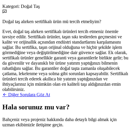
Kategori:
Doğal Taş
Doğal taş alırken sertifikalı ürün mü tercih etmeliyim?
Evet, doğal taş alırken sertifikalı ürünleri tercih etmeniz önemle
tavsiye edilir. Sertifikalı ürünler, taşın sıkı testlerden geçmesini ve
kalite ve orijinallik açısından endüstri standartlarını karşılamasını
sağlar. Bu sertifika, taşın orijinal olduğuna ve hiçbir şekilde işlem
görmediğine veya değiştirilmediğine dair güvence sağlar. Ek olarak,
sertifikalı ürünler genellikle garanti veya garantilerle birlikte gelir; bu
da güvenilir ve dayanıklı bir ürüne yatırım yaptığınızı bilmenin
rahatlığını sağlar. Bu garantiler doğal taşta zamanla oluşabilecek
çatlama, lekelenme veya solma gibi sorunları kapsayabilir. Sertifikalı
ürünleri tercih ederek akıllıca bir yatırım yaptığınızdan ve
ihtiyaçlarınız için mümkün olan en kaliteli taşı aldığınızdan emin
olabilirsiniz.
Diğer Sorulara Göz At
Hala sorunuz mu var?
Bahçeniz veya projeniz hakkında daha detaylı bilgi almak için
uzman ekibimizle iletişime geçin.