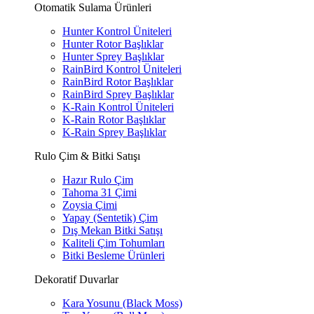
Otomatik Sulama Ürünleri
Hunter Kontrol Üniteleri
Hunter Rotor Başlıklar
Hunter Sprey Başlıklar
RainBird Kontrol Üniteleri
RainBird Rotor Başlıklar
RainBird Sprey Başlıklar
K-Rain Kontrol Üniteleri
K-Rain Rotor Başlıklar
K-Rain Sprey Başlıklar
Rulo Çim & Bitki Satışı
Hazır Rulo Çim
Tahoma 31 Çimi
Zoysia Çimi
Yapay (Sentetik) Çim
Dış Mekan Bitki Satışı
Kaliteli Çim Tohumları
Bitki Besleme Ürünleri
Dekoratif Duvarlar
Kara Yosunu (Black Moss)