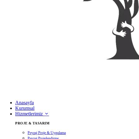
Anasayfa
Kurumsal
Hizmetlerimiz
PROJE & TASARIM
Peyzaj Proje & Uygulama
Peyzaj Projelendirme