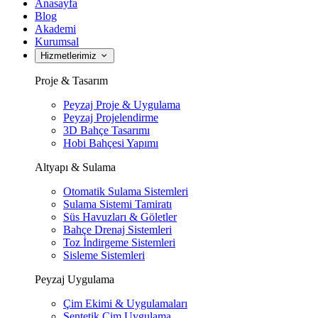
Anasayfa
Blog
Akademi
Kurumsal
Hizmetlerimiz
Proje & Tasarım
Peyzaj Proje & Uygulama
Peyzaj Projelendirme
3D Bahçe Tasarımı
Hobi Bahçesi Yapımı
Altyapı & Sulama
Otomatik Sulama Sistemleri
Sulama Sistemi Tamiratı
Süs Havuzları & Göletler
Bahçe Drenaj Sistemleri
Toz İndirgeme Sistemleri
Sisleme Sistemleri
Peyzaj Uygulama
Çim Ekimi & Uygulamaları
Sentetik Çim Uygulama