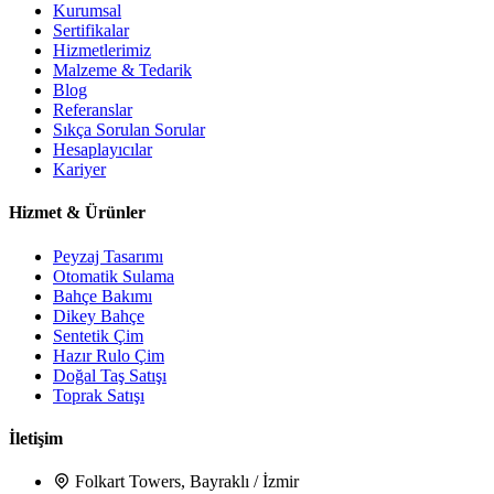
Kurumsal
Sertifikalar
Hizmetlerimiz
Malzeme & Tedarik
Blog
Referanslar
Sıkça Sorulan Sorular
Hesaplayıcılar
Kariyer
Hizmet & Ürünler
Peyzaj Tasarımı
Otomatik Sulama
Bahçe Bakımı
Dikey Bahçe
Sentetik Çim
Hazır Rulo Çim
Doğal Taş Satışı
Toprak Satışı
İletişim
Folkart Towers, Bayraklı / İzmir