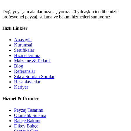
Doğayı yaşam alanlarınıza taşıyoruz. 20 yılı aşkın tecrübemizle
profesyonel peyzaj, sulama ve bakım hizmetleri sunuyoruz.
Hızlı Linkler
Anasayfa
Kurumsal
Sertifikalar
Hizmetlerimiz
Malzeme & Tedarik
Blog
Referanslar
Sıkça Sorulan Sorular
Hesaplayıcılar
Kariyer
Hizmet & Ürünler
Peyzaj Tasarımı
Otomatik Sulama
Bahçe Bakımı
Dikey Bahçe