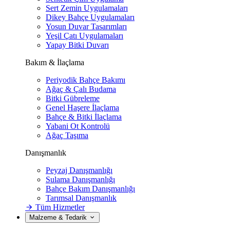
Sert Zemin Uygulamaları
Dikey Bahçe Uygulamaları
Yosun Duvar Tasarımları
Yeşil Çatı Uygulamaları
Yapay Bitki Duvarı
Bakım & İlaçlama
Periyodik Bahçe Bakımı
Ağaç & Çalı Budama
Bitki Gübreleme
Genel Haşere İlaçlama
Bahçe & Bitki İlaçlama
Yabani Ot Kontrolü
Ağaç Taşıma
Danışmanlık
Peyzaj Danışmanlığı
Sulama Danışmanlığı
Bahçe Bakım Danışmanlığı
Tarımsal Danışmanlık
Tüm Hizmetler
Malzeme & Tedarik