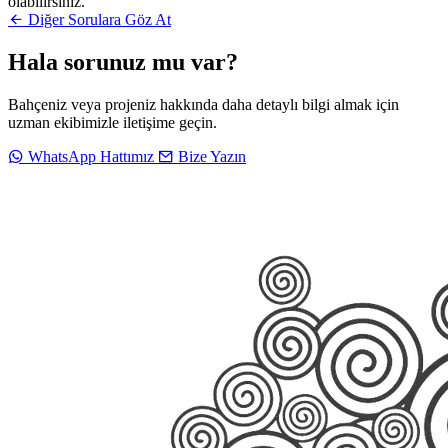
olabilirsiniz.
Diğer Sorulara Göz At
Hala sorunuz mu var?
Bahçeniz veya projeniz hakkında daha detaylı bilgi almak için
uzman ekibimizle iletişime geçin.
WhatsApp Hattımız
Bize Yazın