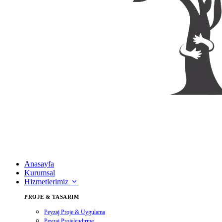
Anasayfa
Kurumsal
Hizmetlerimiz
PROJE & TASARIM
Peyzaj Proje & Uygulama
Peyzaj Projelendirme