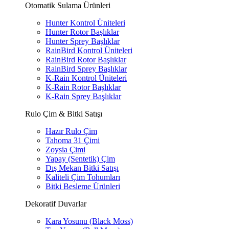
Otomatik Sulama Ürünleri
Hunter Kontrol Üniteleri
Hunter Rotor Başlıklar
Hunter Sprey Başlıklar
RainBird Kontrol Üniteleri
RainBird Rotor Başlıklar
RainBird Sprey Başlıklar
K-Rain Kontrol Üniteleri
K-Rain Rotor Başlıklar
K-Rain Sprey Başlıklar
Rulo Çim & Bitki Satışı
Hazır Rulo Çim
Tahoma 31 Çimi
Zoysia Çimi
Yapay (Sentetik) Çim
Dış Mekan Bitki Satışı
Kaliteli Çim Tohumları
Bitki Besleme Ürünleri
Dekoratif Duvarlar
Kara Yosunu (Black Moss)