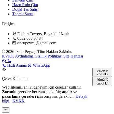
Sentetik Çim
Hazır Rulo Çim
Doğal Taş Satışı
Toprak Satışı
İletişim
Folkart Towers, Bayraklı / İzmir
0532 655 07 84
oncupeyzaj@gmail.com
© 2026 İzmir Peyzaj. Tüm Hakları Saklıdır.
KVKK Aydınlatma
Gizlilik Politikası
Site Haritası
Hızlı Arama
WhatsApp
🍪
Sadece
Zorunlu
Çerez Kullanımı
Tümünü
Kabul Et
Web sitemizi en iyi deneyim için çerezler kullanır.
Zorunlu çerezler
her zaman aktiftir;
analiz ve
pazarlama çerezleri
için onayınız gereklidir.
Detaylı
bilgi
·
KVKK