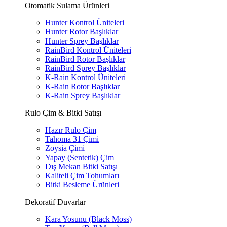
Otomatik Sulama Ürünleri
Hunter Kontrol Üniteleri
Hunter Rotor Başlıklar
Hunter Sprey Başlıklar
RainBird Kontrol Üniteleri
RainBird Rotor Başlıklar
RainBird Sprey Başlıklar
K-Rain Kontrol Üniteleri
K-Rain Rotor Başlıklar
K-Rain Sprey Başlıklar
Rulo Çim & Bitki Satışı
Hazır Rulo Çim
Tahoma 31 Çimi
Zoysia Çimi
Yapay (Sentetik) Çim
Dış Mekan Bitki Satışı
Kaliteli Çim Tohumları
Bitki Besleme Ürünleri
Dekoratif Duvarlar
Kara Yosunu (Black Moss)