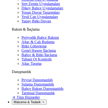
Sert Zemin Uygulamaları
Dikey Bahçe Uygulamaları
Yosun Duvar Tasarımları
Yeşil Çatı Uygulamaları
Yapay Bitki Duvarı
Bakım & İlaçlama
Periyodik Bahçe Bakımı
Ağaç & Çalı Budama
Bitki Gübreleme
Genel Haşere İlaçlama
Bahçe & Bitki İlaçlama
Yabani Ot Kontrolü
Ağaç Taşıma
Danışmanlık
Peyzaj Danışmanlığı
Sulama Danışmanlığı
Bahçe Bakım Danışmanlığı
Tarımsal Danışmanlık
Tüm Hizmetler
Malzeme & Tedarik