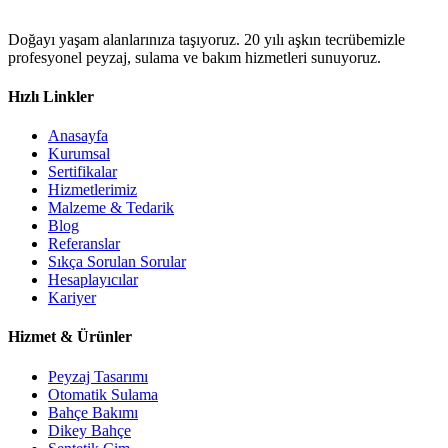
Doğayı yaşam alanlarınıza taşıyoruz. 20 yılı aşkın tecrübemizle
profesyonel peyzaj, sulama ve bakım hizmetleri sunuyoruz.
Hızlı Linkler
Anasayfa
Kurumsal
Sertifikalar
Hizmetlerimiz
Malzeme & Tedarik
Blog
Referanslar
Sıkça Sorulan Sorular
Hesaplayıcılar
Kariyer
Hizmet & Ürünler
Peyzaj Tasarımı
Otomatik Sulama
Bahçe Bakımı
Dikey Bahçe