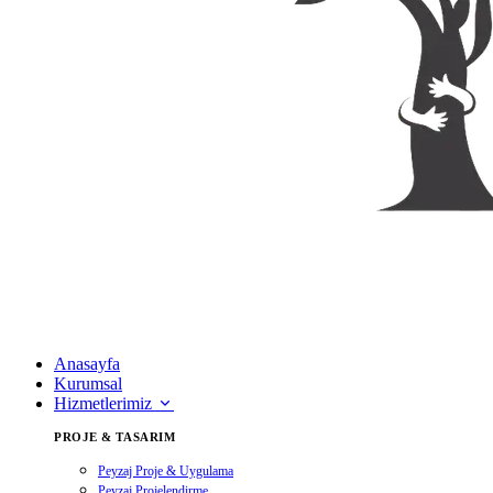
Anasayfa
Kurumsal
Hizmetlerimiz
PROJE & TASARIM
Peyzaj Proje & Uygulama
Peyzaj Projelendirme