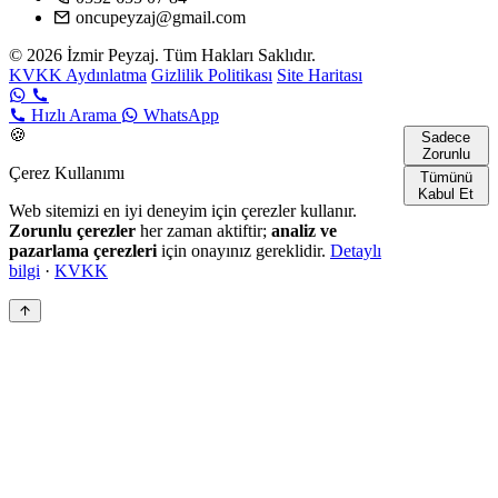
oncupeyzaj@gmail.com
© 2026 İzmir Peyzaj. Tüm Hakları Saklıdır.
KVKK Aydınlatma
Gizlilik Politikası
Site Haritası
Hızlı Arama
WhatsApp
🍪
Sadece
Zorunlu
Çerez Kullanımı
Tümünü
Kabul Et
Web sitemizi en iyi deneyim için çerezler kullanır.
Zorunlu çerezler
her zaman aktiftir;
analiz ve
pazarlama çerezleri
için onayınız gereklidir.
Detaylı
bilgi
·
KVKK