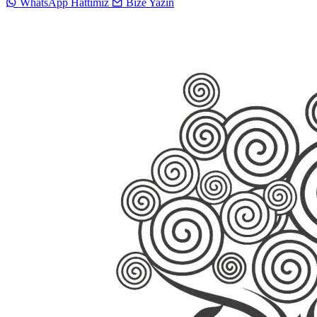
WhatsApp Hattımız
Bize Yazın