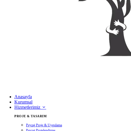
Anasayfa
Kurumsal
Hizmetlerimiz
PROJE & TASARIM
Peyzaj Proje & Uygulama
Peyzaj Projelendirme