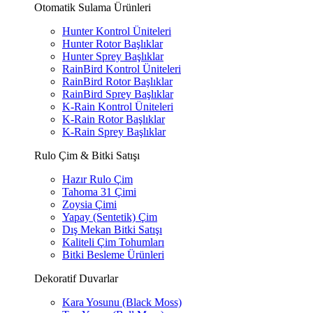
Otomatik Sulama Ürünleri
Hunter Kontrol Üniteleri
Hunter Rotor Başlıklar
Hunter Sprey Başlıklar
RainBird Kontrol Üniteleri
RainBird Rotor Başlıklar
RainBird Sprey Başlıklar
K-Rain Kontrol Üniteleri
K-Rain Rotor Başlıklar
K-Rain Sprey Başlıklar
Rulo Çim & Bitki Satışı
Hazır Rulo Çim
Tahoma 31 Çimi
Zoysia Çimi
Yapay (Sentetik) Çim
Dış Mekan Bitki Satışı
Kaliteli Çim Tohumları
Bitki Besleme Ürünleri
Dekoratif Duvarlar
Kara Yosunu (Black Moss)