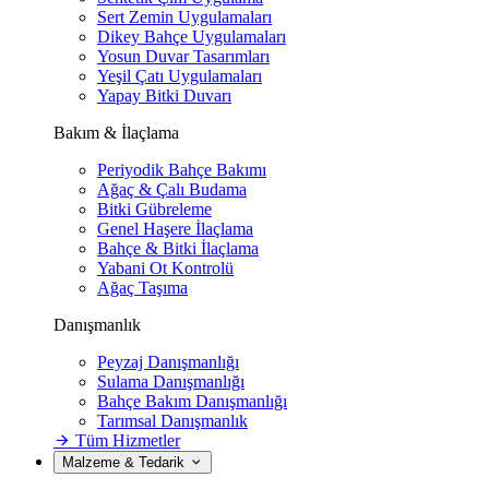
Sert Zemin Uygulamaları
Dikey Bahçe Uygulamaları
Yosun Duvar Tasarımları
Yeşil Çatı Uygulamaları
Yapay Bitki Duvarı
Bakım & İlaçlama
Periyodik Bahçe Bakımı
Ağaç & Çalı Budama
Bitki Gübreleme
Genel Haşere İlaçlama
Bahçe & Bitki İlaçlama
Yabani Ot Kontrolü
Ağaç Taşıma
Danışmanlık
Peyzaj Danışmanlığı
Sulama Danışmanlığı
Bahçe Bakım Danışmanlığı
Tarımsal Danışmanlık
Tüm Hizmetler
Malzeme & Tedarik