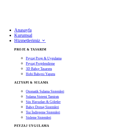
Anasayfa
Kurumsal
Hizmetlerimiz
PROJE & TASARIM
Peyzaj Proje & Uygulama
Peyzaj Projelendirme
3D Bahçe Tasarımı
Hobi Bahçesi Yapımı
ALTYAPI & SULAMA
Otomatik Sulama Sistemleri
Sulama Sistemi Tamiratı
Süs Havuzları & Göletler
Bahçe Drenaj Sistemleri
Toz İndirgeme Sistemleri
Sisleme Sistemleri
PEYZAJ UYGULAMA