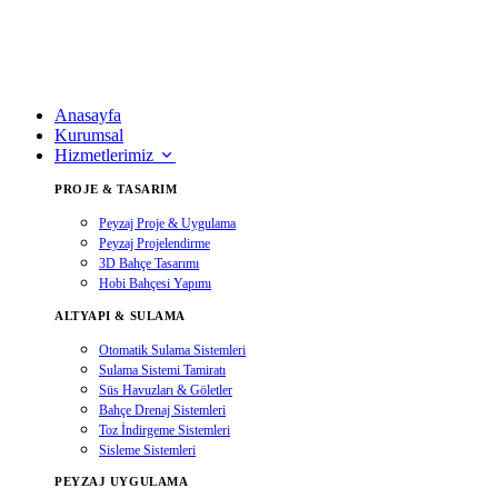
Anasayfa
Kurumsal
Hizmetlerimiz
PROJE & TASARIM
Peyzaj Proje & Uygulama
Peyzaj Projelendirme
3D Bahçe Tasarımı
Hobi Bahçesi Yapımı
ALTYAPI & SULAMA
Otomatik Sulama Sistemleri
Sulama Sistemi Tamiratı
Süs Havuzları & Göletler
Bahçe Drenaj Sistemleri
Toz İndirgeme Sistemleri
Sisleme Sistemleri
PEYZAJ UYGULAMA