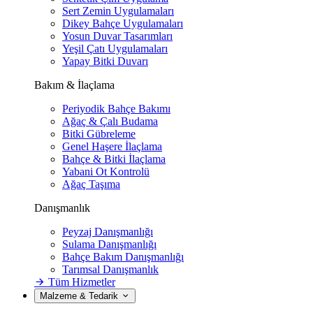
Sert Zemin Uygulamaları
Dikey Bahçe Uygulamaları
Yosun Duvar Tasarımları
Yeşil Çatı Uygulamaları
Yapay Bitki Duvarı
Bakım & İlaçlama
Periyodik Bahçe Bakımı
Ağaç & Çalı Budama
Bitki Gübreleme
Genel Haşere İlaçlama
Bahçe & Bitki İlaçlama
Yabani Ot Kontrolü
Ağaç Taşıma
Danışmanlık
Peyzaj Danışmanlığı
Sulama Danışmanlığı
Bahçe Bakım Danışmanlığı
Tarımsal Danışmanlık
Tüm Hizmetler
Malzeme & Tedarik