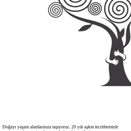
Doğayı yaşam alanlarınıza taşıyoruz. 20 yılı aşkın tecrübemizle