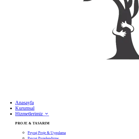
Anasayfa
Kurumsal
Hizmetlerimiz
PROJE & TASARIM
Peyzaj Proje & Uygulama
Peyzaj Projelendirme