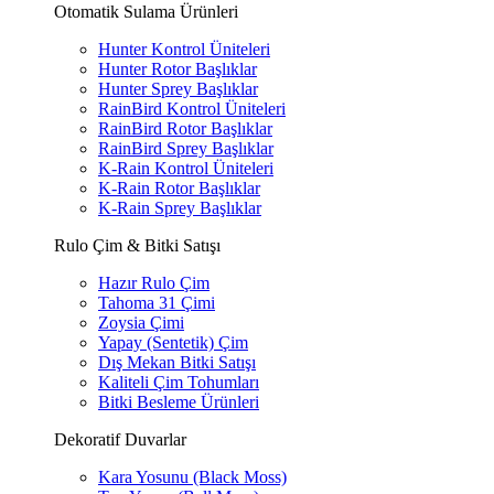
Otomatik Sulama Ürünleri
Hunter Kontrol Üniteleri
Hunter Rotor Başlıklar
Hunter Sprey Başlıklar
RainBird Kontrol Üniteleri
RainBird Rotor Başlıklar
RainBird Sprey Başlıklar
K-Rain Kontrol Üniteleri
K-Rain Rotor Başlıklar
K-Rain Sprey Başlıklar
Rulo Çim & Bitki Satışı
Hazır Rulo Çim
Tahoma 31 Çimi
Zoysia Çimi
Yapay (Sentetik) Çim
Dış Mekan Bitki Satışı
Kaliteli Çim Tohumları
Bitki Besleme Ürünleri
Dekoratif Duvarlar
Kara Yosunu (Black Moss)