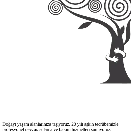
Doğayı yaşam alanlarınıza taşıyoruz. 20 yılı aşkın tecrübemizle
profesyonel peyzaj, sulama ve bakım hizmetleri sunuyoruz.