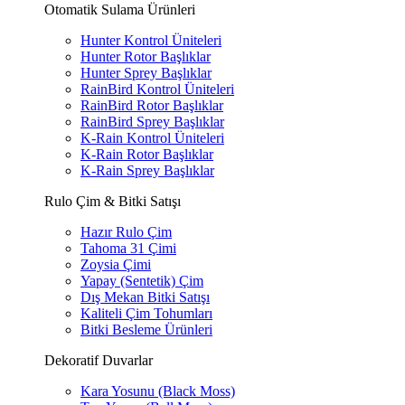
Otomatik Sulama Ürünleri
Hunter Kontrol Üniteleri
Hunter Rotor Başlıklar
Hunter Sprey Başlıklar
RainBird Kontrol Üniteleri
RainBird Rotor Başlıklar
RainBird Sprey Başlıklar
K-Rain Kontrol Üniteleri
K-Rain Rotor Başlıklar
K-Rain Sprey Başlıklar
Rulo Çim & Bitki Satışı
Hazır Rulo Çim
Tahoma 31 Çimi
Zoysia Çimi
Yapay (Sentetik) Çim
Dış Mekan Bitki Satışı
Kaliteli Çim Tohumları
Bitki Besleme Ürünleri
Dekoratif Duvarlar
Kara Yosunu (Black Moss)