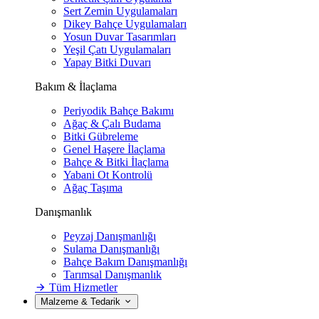
Sert Zemin Uygulamaları
Dikey Bahçe Uygulamaları
Yosun Duvar Tasarımları
Yeşil Çatı Uygulamaları
Yapay Bitki Duvarı
Bakım & İlaçlama
Periyodik Bahçe Bakımı
Ağaç & Çalı Budama
Bitki Gübreleme
Genel Haşere İlaçlama
Bahçe & Bitki İlaçlama
Yabani Ot Kontrolü
Ağaç Taşıma
Danışmanlık
Peyzaj Danışmanlığı
Sulama Danışmanlığı
Bahçe Bakım Danışmanlığı
Tarımsal Danışmanlık
Tüm Hizmetler
Malzeme & Tedarik