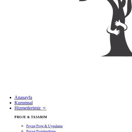
Anasayfa
Kurumsal
Hizmetlerimiz
PROJE & TASARIM
Peyzaj Proje & Uygulama
Peyzaj Projelendirme