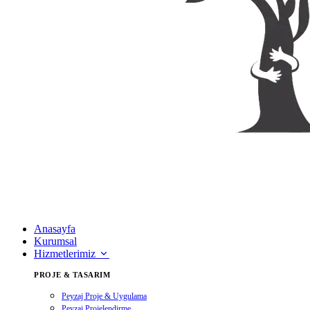
Anasayfa
Kurumsal
Hizmetlerimiz
PROJE & TASARIM
Peyzaj Proje & Uygulama
Peyzaj Projelendirme