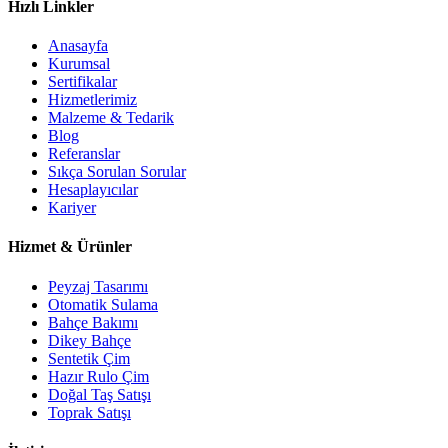
Hızlı Linkler
Anasayfa
Kurumsal
Sertifikalar
Hizmetlerimiz
Malzeme & Tedarik
Blog
Referanslar
Sıkça Sorulan Sorular
Hesaplayıcılar
Kariyer
Hizmet & Ürünler
Peyzaj Tasarımı
Otomatik Sulama
Bahçe Bakımı
Dikey Bahçe
Sentetik Çim
Hazır Rulo Çim
Doğal Taş Satışı
Toprak Satışı