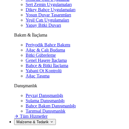
Sert Zemin Uygulamaları
Dikey Bahçe Uygulamaları
Yosun Duvar Tasarımları
Yeşil Çatı Uygulamaları
Yapay Bitki Duvarı
Bakım & İlaçlama
Periyodik Bahçe Bakımı
Ağaç & Çalı Budama
Bitki Gübreleme
Genel Haşere İlaçlama
Bahçe & Bitki İlaçlama
Yabani Ot Kontrolü
Ağaç Taşıma
Danışmanlık
Peyzaj Danışmanlığı
Sulama Danışmanlığı
Bahçe Bakım Danışmanlığı
Tarımsal Danışmanlık
Tüm Hizmetler
Malzeme & Tedarik