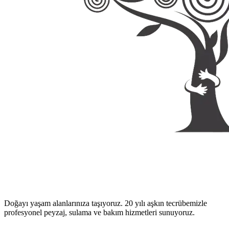
Doğayı yaşam alanlarınıza taşıyoruz. 20 yılı aşkın tecrübemizle
profesyonel peyzaj, sulama ve bakım hizmetleri sunuyoruz.