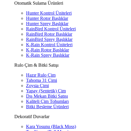
Otomatik Sulama Ürünleri
Hunter Kontrol Üniteleri
Hunter Rotor Başlıklar
Hunter Sprey Başlıklar
RainBird Kontrol Üniteleri
RainBird Rotor Başlıklar
RainBird Sprey Başlıklar
K-Rain Kontrol Üniteleri
K-Rain Rotor Başlıklar
K-Rain Sprey Başlıklar
Rulo Çim & Bitki Satışı
Hazır Rulo Çim
Tahoma 31 Çimi
Zoysia Çimi
Yapay (Sentetik) Çim
Dış Mekan Bitki Satışı
Kaliteli Çim Tohumları
Bitki Besleme Ürünleri
Dekoratif Duvarlar
Kara Yosunu (Black Moss)