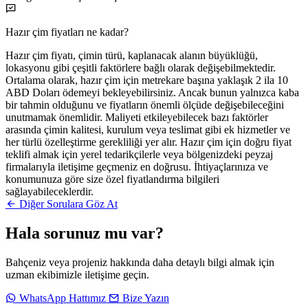
Hazır çim fiyatları ne kadar?
Hazır çim fiyatı, çimin türü, kaplanacak alanın büyüklüğü,
lokasyonu gibi çeşitli faktörlere bağlı olarak değişebilmektedir.
Ortalama olarak, hazır çim için metrekare başına yaklaşık 2 ila 10
ABD Doları ödemeyi bekleyebilirsiniz. Ancak bunun yalnızca kaba
bir tahmin olduğunu ve fiyatların önemli ölçüde değişebileceğini
unutmamak önemlidir. Maliyeti etkileyebilecek bazı faktörler
arasında çimin kalitesi, kurulum veya teslimat gibi ek hizmetler ve
her türlü özelleştirme gerekliliği yer alır. Hazır çim için doğru fiyat
teklifi almak için yerel tedarikçilerle veya bölgenizdeki peyzaj
firmalarıyla iletişime geçmeniz en doğrusu. İhtiyaçlarınıza ve
konumunuza göre size özel fiyatlandırma bilgileri
sağlayabileceklerdir.
Diğer Sorulara Göz At
Hala sorunuz mu var?
Bahçeniz veya projeniz hakkında daha detaylı bilgi almak için
uzman ekibimizle iletişime geçin.
WhatsApp Hattımız
Bize Yazın