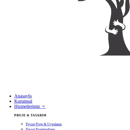
Anasayfa
Kurumsal
Hizmetlerimiz
PROJE & TASARIM
Peyzaj Proje & Uygulama
Peyzaj Projelendirme