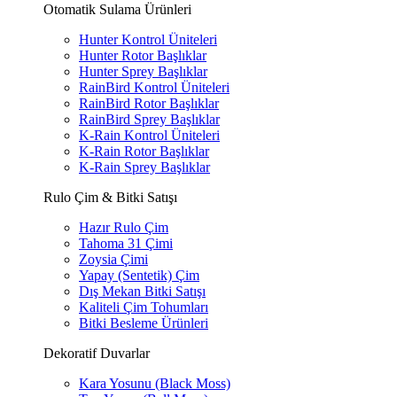
Otomatik Sulama Ürünleri
Hunter Kontrol Üniteleri
Hunter Rotor Başlıklar
Hunter Sprey Başlıklar
RainBird Kontrol Üniteleri
RainBird Rotor Başlıklar
RainBird Sprey Başlıklar
K-Rain Kontrol Üniteleri
K-Rain Rotor Başlıklar
K-Rain Sprey Başlıklar
Rulo Çim & Bitki Satışı
Hazır Rulo Çim
Tahoma 31 Çimi
Zoysia Çimi
Yapay (Sentetik) Çim
Dış Mekan Bitki Satışı
Kaliteli Çim Tohumları
Bitki Besleme Ürünleri
Dekoratif Duvarlar
Kara Yosunu (Black Moss)