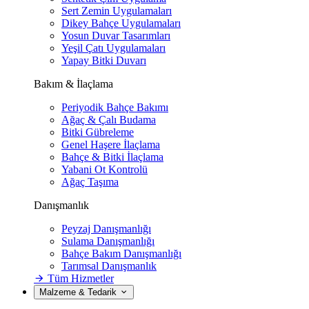
Sert Zemin Uygulamaları
Dikey Bahçe Uygulamaları
Yosun Duvar Tasarımları
Yeşil Çatı Uygulamaları
Yapay Bitki Duvarı
Bakım & İlaçlama
Periyodik Bahçe Bakımı
Ağaç & Çalı Budama
Bitki Gübreleme
Genel Haşere İlaçlama
Bahçe & Bitki İlaçlama
Yabani Ot Kontrolü
Ağaç Taşıma
Danışmanlık
Peyzaj Danışmanlığı
Sulama Danışmanlığı
Bahçe Bakım Danışmanlığı
Tarımsal Danışmanlık
Tüm Hizmetler
Malzeme & Tedarik