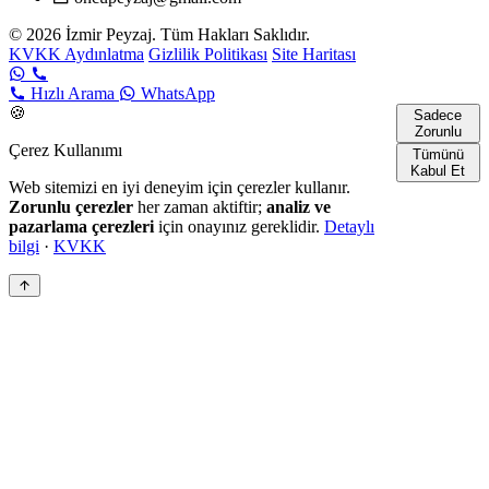
© 2026 İzmir Peyzaj. Tüm Hakları Saklıdır.
KVKK Aydınlatma
Gizlilik Politikası
Site Haritası
Hızlı Arama
WhatsApp
🍪
Sadece
Zorunlu
Çerez Kullanımı
Tümünü
Kabul Et
Web sitemizi en iyi deneyim için çerezler kullanır.
Zorunlu çerezler
her zaman aktiftir;
analiz ve
pazarlama çerezleri
için onayınız gereklidir.
Detaylı
bilgi
·
KVKK