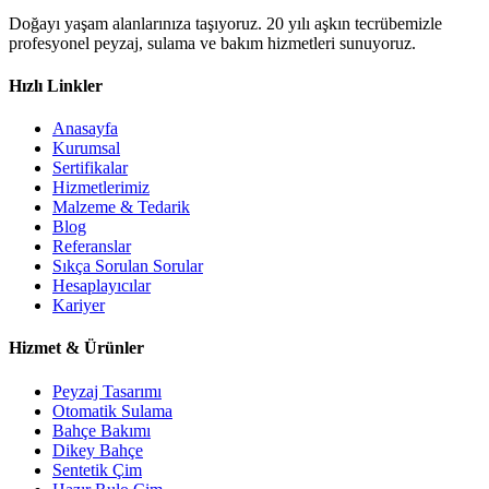
Doğayı yaşam alanlarınıza taşıyoruz. 20 yılı aşkın tecrübemizle
profesyonel peyzaj, sulama ve bakım hizmetleri sunuyoruz.
Hızlı Linkler
Anasayfa
Kurumsal
Sertifikalar
Hizmetlerimiz
Malzeme & Tedarik
Blog
Referanslar
Sıkça Sorulan Sorular
Hesaplayıcılar
Kariyer
Hizmet & Ürünler
Peyzaj Tasarımı
Otomatik Sulama
Bahçe Bakımı
Dikey Bahçe
Sentetik Çim