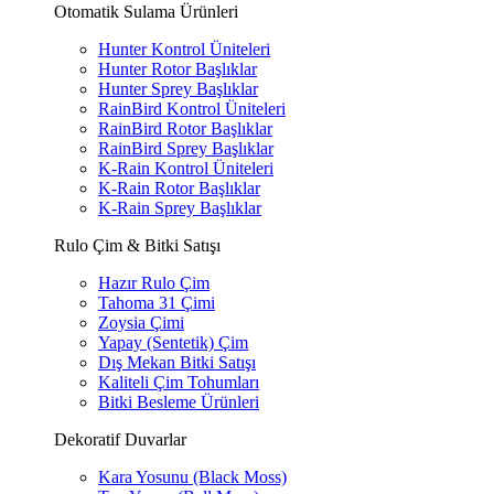
Otomatik Sulama Ürünleri
Hunter Kontrol Üniteleri
Hunter Rotor Başlıklar
Hunter Sprey Başlıklar
RainBird Kontrol Üniteleri
RainBird Rotor Başlıklar
RainBird Sprey Başlıklar
K-Rain Kontrol Üniteleri
K-Rain Rotor Başlıklar
K-Rain Sprey Başlıklar
Rulo Çim & Bitki Satışı
Hazır Rulo Çim
Tahoma 31 Çimi
Zoysia Çimi
Yapay (Sentetik) Çim
Dış Mekan Bitki Satışı
Kaliteli Çim Tohumları
Bitki Besleme Ürünleri
Dekoratif Duvarlar
Kara Yosunu (Black Moss)