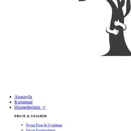
Anasayfa
Kurumsal
Hizmetlerimiz
PROJE & TASARIM
Peyzaj Proje & Uygulama
Peyzaj Projelendirme