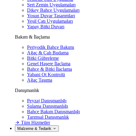
Sert Zemin Uygulamaları
Dikey Bahçe Uygulamaları
Yosun Duvar Tasarımları
Yeşil Çatı Uygulamaları
Yapay Bitki Duvarı
Bakım & İlaçlama
Periyodik Bahçe Bakımı
Ağaç & Çalı Budama
Bitki Gübreleme
Genel Haşere İlaçlama
Bahçe & Bitki İlaçlama
Yabani Ot Kontrolü
Ağaç Taşıma
Danışmanlık
Peyzaj Danışmanlığı
Sulama Danışmanlığı
Bahçe Bakım Danışmanlığı
Tarımsal Danışmanlık
Tüm Hizmetler
Malzeme & Tedarik