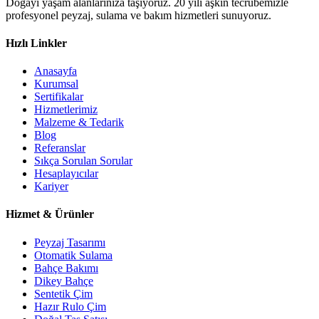
Doğayı yaşam alanlarınıza taşıyoruz. 20 yılı aşkın tecrübemizle
profesyonel peyzaj, sulama ve bakım hizmetleri sunuyoruz.
Hızlı Linkler
Anasayfa
Kurumsal
Sertifikalar
Hizmetlerimiz
Malzeme & Tedarik
Blog
Referanslar
Sıkça Sorulan Sorular
Hesaplayıcılar
Kariyer
Hizmet & Ürünler
Peyzaj Tasarımı
Otomatik Sulama
Bahçe Bakımı
Dikey Bahçe
Sentetik Çim
Hazır Rulo Çim