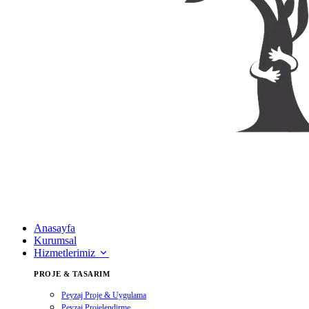
Anasayfa
Kurumsal
Hizmetlerimiz
PROJE & TASARIM
Peyzaj Proje & Uygulama
Peyzaj Projelendirme