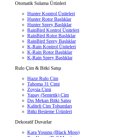
Otomatik Sulama Ürünleri
Hunter Kontrol Üniteleri
Hunter Rotor Başlıklar
Hunter Sprey Başlıklar
RainBird Kontrol Üniteleri
RainBird Rotor Başlıklar
RainBird Sprey Başlıklar
K-Rain Kontrol Üniteleri
K-Rain Rotor Başlıklar
K-Rain Sprey Başlıklar
Rulo Çim & Bitki Satışı
Hazır Rulo Çim
Tahoma 31 Çimi
Zoysia Çimi
Yapay (Sentetik) Çim
Dış Mekan Bitki Satışı
Kaliteli Çim Tohumları
Bitki Besleme Ürünleri
Dekoratif Duvarlar
Kara Yosunu (Black Moss)