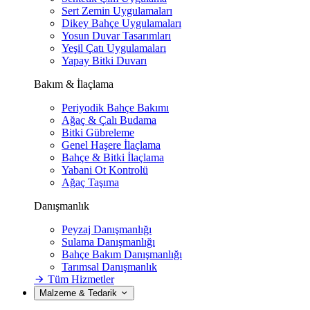
Sert Zemin Uygulamaları
Dikey Bahçe Uygulamaları
Yosun Duvar Tasarımları
Yeşil Çatı Uygulamaları
Yapay Bitki Duvarı
Bakım & İlaçlama
Periyodik Bahçe Bakımı
Ağaç & Çalı Budama
Bitki Gübreleme
Genel Haşere İlaçlama
Bahçe & Bitki İlaçlama
Yabani Ot Kontrolü
Ağaç Taşıma
Danışmanlık
Peyzaj Danışmanlığı
Sulama Danışmanlığı
Bahçe Bakım Danışmanlığı
Tarımsal Danışmanlık
Tüm Hizmetler
Malzeme & Tedarik