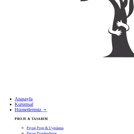
Anasayfa
Kurumsal
Hizmetlerimiz
PROJE & TASARIM
Peyzaj Proje & Uygulama
Peyzaj Projelendirme