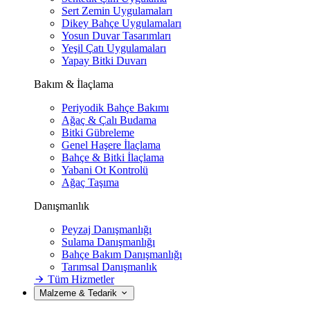
Sert Zemin Uygulamaları
Dikey Bahçe Uygulamaları
Yosun Duvar Tasarımları
Yeşil Çatı Uygulamaları
Yapay Bitki Duvarı
Bakım & İlaçlama
Periyodik Bahçe Bakımı
Ağaç & Çalı Budama
Bitki Gübreleme
Genel Haşere İlaçlama
Bahçe & Bitki İlaçlama
Yabani Ot Kontrolü
Ağaç Taşıma
Danışmanlık
Peyzaj Danışmanlığı
Sulama Danışmanlığı
Bahçe Bakım Danışmanlığı
Tarımsal Danışmanlık
Tüm Hizmetler
Malzeme & Tedarik