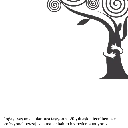
Doğayı yaşam alanlarınıza taşıyoruz. 20 yılı aşkın tecrübemizle
profesyonel peyzaj, sulama ve bakım hizmetleri sunuyoruz.