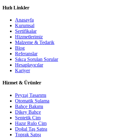
Hızlı Linkler
Anasayfa
Kurumsal
Sertifikalar
Hizmetlerimiz
Malzeme & Tedarik
Blog
Referanslar
Sıkça Sorulan Sorular
Hesaplayıcılar
Kariyer
Hizmet & Ürünler
Peyzaj Tasarımı
Otomatik Sulama
Bahçe Bakımı
Dikey Bahçe
Sentetik Çim
Hazır Rulo Çim
Doğal Taş Satışı
Toprak Satışı