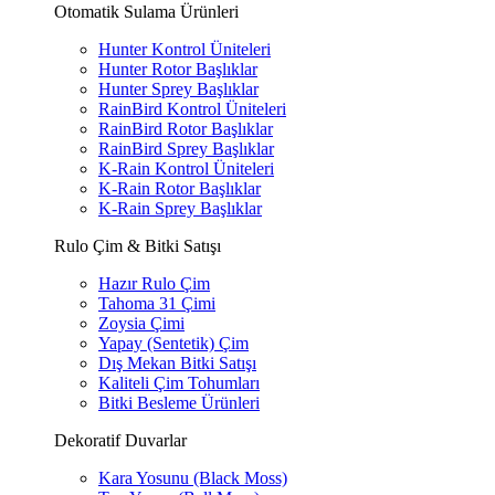
Otomatik Sulama Ürünleri
Hunter Kontrol Üniteleri
Hunter Rotor Başlıklar
Hunter Sprey Başlıklar
RainBird Kontrol Üniteleri
RainBird Rotor Başlıklar
RainBird Sprey Başlıklar
K-Rain Kontrol Üniteleri
K-Rain Rotor Başlıklar
K-Rain Sprey Başlıklar
Rulo Çim & Bitki Satışı
Hazır Rulo Çim
Tahoma 31 Çimi
Zoysia Çimi
Yapay (Sentetik) Çim
Dış Mekan Bitki Satışı
Kaliteli Çim Tohumları
Bitki Besleme Ürünleri
Dekoratif Duvarlar
Kara Yosunu (Black Moss)