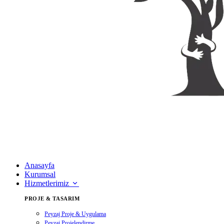
Anasayfa
Kurumsal
Hizmetlerimiz
PROJE & TASARIM
Peyzaj Proje & Uygulama
Peyzaj Projelendirme