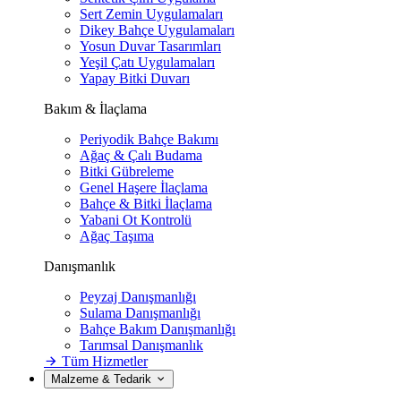
Sert Zemin Uygulamaları
Dikey Bahçe Uygulamaları
Yosun Duvar Tasarımları
Yeşil Çatı Uygulamaları
Yapay Bitki Duvarı
Bakım & İlaçlama
Periyodik Bahçe Bakımı
Ağaç & Çalı Budama
Bitki Gübreleme
Genel Haşere İlaçlama
Bahçe & Bitki İlaçlama
Yabani Ot Kontrolü
Ağaç Taşıma
Danışmanlık
Peyzaj Danışmanlığı
Sulama Danışmanlığı
Bahçe Bakım Danışmanlığı
Tarımsal Danışmanlık
Tüm Hizmetler
Malzeme & Tedarik