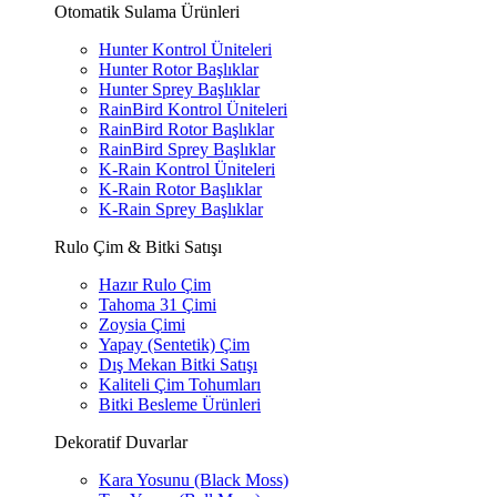
Otomatik Sulama Ürünleri
Hunter Kontrol Üniteleri
Hunter Rotor Başlıklar
Hunter Sprey Başlıklar
RainBird Kontrol Üniteleri
RainBird Rotor Başlıklar
RainBird Sprey Başlıklar
K-Rain Kontrol Üniteleri
K-Rain Rotor Başlıklar
K-Rain Sprey Başlıklar
Rulo Çim & Bitki Satışı
Hazır Rulo Çim
Tahoma 31 Çimi
Zoysia Çimi
Yapay (Sentetik) Çim
Dış Mekan Bitki Satışı
Kaliteli Çim Tohumları
Bitki Besleme Ürünleri
Dekoratif Duvarlar
Kara Yosunu (Black Moss)