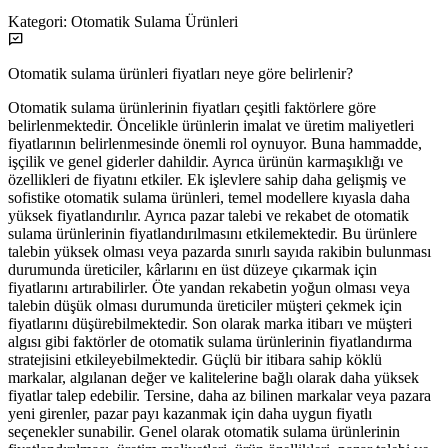
Kategori:
Otomatik Sulama Ürünleri
Otomatik sulama ürünleri fiyatları neye göre belirlenir?
Otomatik sulama ürünlerinin fiyatları çeşitli faktörlere göre
belirlenmektedir. Öncelikle ürünlerin imalat ve üretim maliyetleri
fiyatlarının belirlenmesinde önemli rol oynuyor. Buna hammadde,
işçilik ve genel giderler dahildir. Ayrıca ürünün karmaşıklığı ve
özellikleri de fiyatını etkiler. Ek işlevlere sahip daha gelişmiş ve
sofistike otomatik sulama ürünleri, temel modellere kıyasla daha
yüksek fiyatlandırılır. Ayrıca pazar talebi ve rekabet de otomatik
sulama ürünlerinin fiyatlandırılmasını etkilemektedir. Bu ürünlere
talebin yüksek olması veya pazarda sınırlı sayıda rakibin bulunması
durumunda üreticiler, kârlarını en üst düzeye çıkarmak için
fiyatlarını artırabilirler. Öte yandan rekabetin yoğun olması veya
talebin düşük olması durumunda üreticiler müşteri çekmek için
fiyatlarını düşürebilmektedir. Son olarak marka itibarı ve müşteri
algısı gibi faktörler de otomatik sulama ürünlerinin fiyatlandırma
stratejisini etkileyebilmektedir. Güçlü bir itibara sahip köklü
markalar, algılanan değer ve kalitelerine bağlı olarak daha yüksek
fiyatlar talep edebilir. Tersine, daha az bilinen markalar veya pazara
yeni girenler, pazar payı kazanmak için daha uygun fiyatlı
seçenekler sunabilir. Genel olarak otomatik sulama ürünlerinin