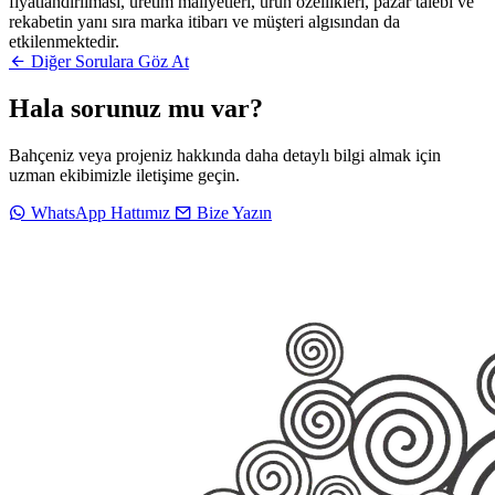
fiyatlandırılması, üretim maliyetleri, ürün özellikleri, pazar talebi ve
rekabetin yanı sıra marka itibarı ve müşteri algısından da
etkilenmektedir.
Diğer Sorulara Göz At
Hala sorunuz mu var?
Bahçeniz veya projeniz hakkında daha detaylı bilgi almak için
uzman ekibimizle iletişime geçin.
WhatsApp Hattımız
Bize Yazın