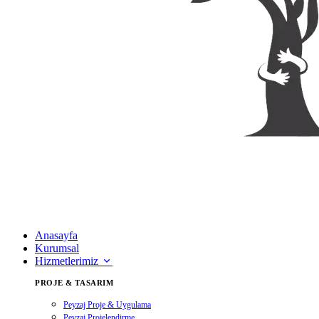
Anasayfa
Kurumsal
Hizmetlerimiz
PROJE & TASARIM
Peyzaj Proje & Uygulama
Peyzaj Projelendirme