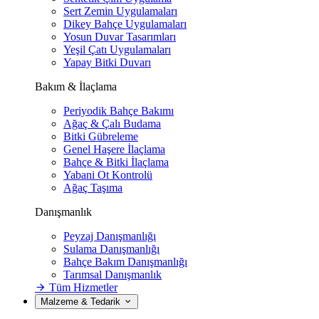
Sert Zemin Uygulamaları
Dikey Bahçe Uygulamaları
Yosun Duvar Tasarımları
Yeşil Çatı Uygulamaları
Yapay Bitki Duvarı
Bakım & İlaçlama
Periyodik Bahçe Bakımı
Ağaç & Çalı Budama
Bitki Gübreleme
Genel Haşere İlaçlama
Bahçe & Bitki İlaçlama
Yabani Ot Kontrolü
Ağaç Taşıma
Danışmanlık
Peyzaj Danışmanlığı
Sulama Danışmanlığı
Bahçe Bakım Danışmanlığı
Tarımsal Danışmanlık
Tüm Hizmetler
Malzeme & Tedarik