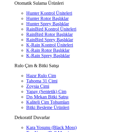
Otomatik Sulama Ürünleri
Hunter Kontrol Üniteleri
Hunter Rotor Başlıklar
Hunter Sprey Başlıklar
RainBird Kontrol Üniteleri
RainBird Rotor Başlıklar
RainBird Sprey Başlıklar
K-Rain Kontrol Üniteleri
K-Rain Rotor Başlıklar
K-Rain Sprey Başlıklar
Rulo Çim & Bitki Satışı
Hazır Rulo Çim
Tahoma 31 Çimi
Zoysia Çimi
Yapay (Sentetik) Çim
Dış Mekan Bitki Satışı
Kaliteli Çim Tohumları
Bitki Besleme Ürünleri
Dekoratif Duvarlar
Kara Yosunu (Black Moss)