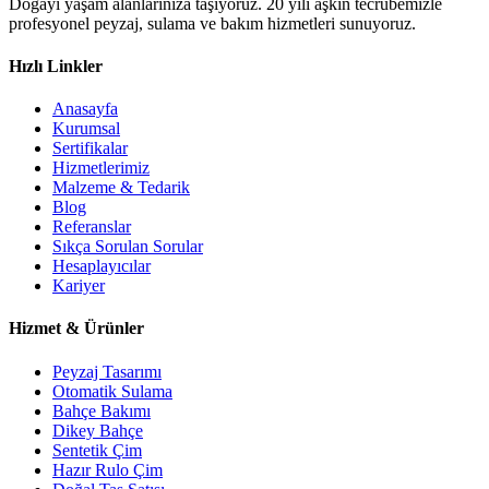
Doğayı yaşam alanlarınıza taşıyoruz. 20 yılı aşkın tecrübemizle
profesyonel peyzaj, sulama ve bakım hizmetleri sunuyoruz.
Hızlı Linkler
Anasayfa
Kurumsal
Sertifikalar
Hizmetlerimiz
Malzeme & Tedarik
Blog
Referanslar
Sıkça Sorulan Sorular
Hesaplayıcılar
Kariyer
Hizmet & Ürünler
Peyzaj Tasarımı
Otomatik Sulama
Bahçe Bakımı
Dikey Bahçe
Sentetik Çim
Hazır Rulo Çim