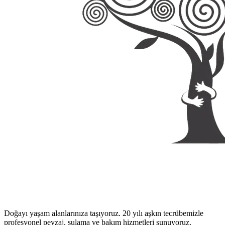
Doğayı yaşam alanlarınıza taşıyoruz. 20 yılı aşkın tecrübemizle
profesyonel peyzaj, sulama ve bakım hizmetleri sunuyoruz.