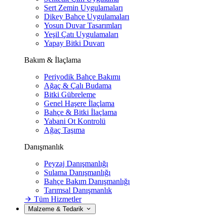
Sert Zemin Uygulamaları
Dikey Bahçe Uygulamaları
Yosun Duvar Tasarımları
Yeşil Çatı Uygulamaları
Yapay Bitki Duvarı
Bakım & İlaçlama
Periyodik Bahçe Bakımı
Ağaç & Çalı Budama
Bitki Gübreleme
Genel Haşere İlaçlama
Bahçe & Bitki İlaçlama
Yabani Ot Kontrolü
Ağaç Taşıma
Danışmanlık
Peyzaj Danışmanlığı
Sulama Danışmanlığı
Bahçe Bakım Danışmanlığı
Tarımsal Danışmanlık
Tüm Hizmetler
Malzeme & Tedarik