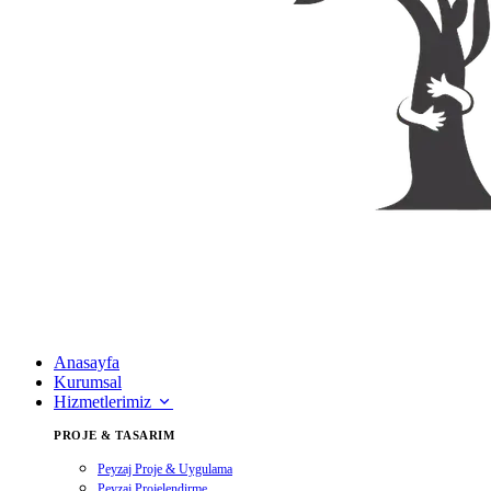
Anasayfa
Kurumsal
Hizmetlerimiz
PROJE & TASARIM
Peyzaj Proje & Uygulama
Peyzaj Projelendirme