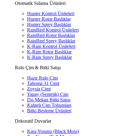
Otomatik Sulama Ürünleri
Hunter Kontrol Üniteleri
Hunter Rotor Başlıklar
Hunter Sprey Başlıklar
RainBird Kontrol Üniteleri
RainBird Rotor Başlıklar
RainBird Sprey Başlıklar
K-Rain Kontrol Üniteleri
K-Rain Rotor Başlıklar
K-Rain Sprey Başlıklar
Rulo Çim & Bitki Satışı
Hazır Rulo Çim
Tahoma 31 Çimi
Zoysia Çimi
Yapay (Sentetik) Çim
Dış Mekan Bitki Satışı
Kaliteli Çim Tohumları
Bitki Besleme Ürünleri
Dekoratif Duvarlar
Kara Yosunu (Black Moss)