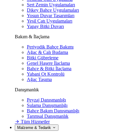
Sert Zemin Uygulamaları
Dikey Bahçe Uygulamaları
Yosun Duvar Tasarımları
Yeşil Çatı Uygulamaları
Yapay Bitki Duvarı
Bakım & İlaçlama
Periyodik Bahçe Bakımı
Ağaç & Çalı Budama
Bitki Gübreleme
Genel Haşere İlaçlama
Bahçe & Bitki İlaçlama
Yabani Ot Kontrolü
Ağaç Taşıma
Danışmanlık
Peyzaj Danışmanlığı
Sulama Danışmanlığı
Bahçe Bakım Danışmanlığı
Tarımsal Danışmanlık
Tüm Hizmetler
Malzeme & Tedarik