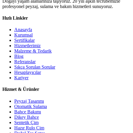
Doğayı yaşam alanlarınıza taşıyoruz. 20 yılı aşkın tecrübemizle
profesyonel peyzaj, sulama ve bakım hizmetleri sunuyoruz.
Hızlı Linkler
Anasayfa
Kurumsal
Sertifikalar
Hizmetlerimiz
Malzeme & Tedarik
Blog
Referanslar
Sıkça Sorulan Sorular
Hesaplayıcılar
Kariyer
Hizmet & Ürünler
Peyzaj Tasarımı
Otomatik Sulama
Bahçe Bakımı
Dikey Bahçe
Sentetik Çim
Hazır Rulo Çim