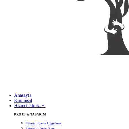
Anasayfa
Kurumsal
Hizmetlerimiz
PROJE & TASARIM
Peyzaj Proje & Uygulama
Peyzaj Projelendirme