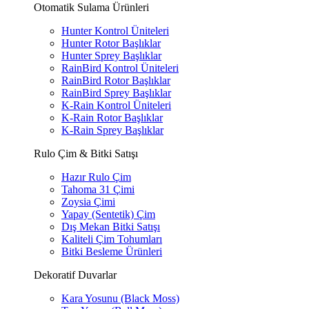
Otomatik Sulama Ürünleri
Hunter Kontrol Üniteleri
Hunter Rotor Başlıklar
Hunter Sprey Başlıklar
RainBird Kontrol Üniteleri
RainBird Rotor Başlıklar
RainBird Sprey Başlıklar
K-Rain Kontrol Üniteleri
K-Rain Rotor Başlıklar
K-Rain Sprey Başlıklar
Rulo Çim & Bitki Satışı
Hazır Rulo Çim
Tahoma 31 Çimi
Zoysia Çimi
Yapay (Sentetik) Çim
Dış Mekan Bitki Satışı
Kaliteli Çim Tohumları
Bitki Besleme Ürünleri
Dekoratif Duvarlar
Kara Yosunu (Black Moss)