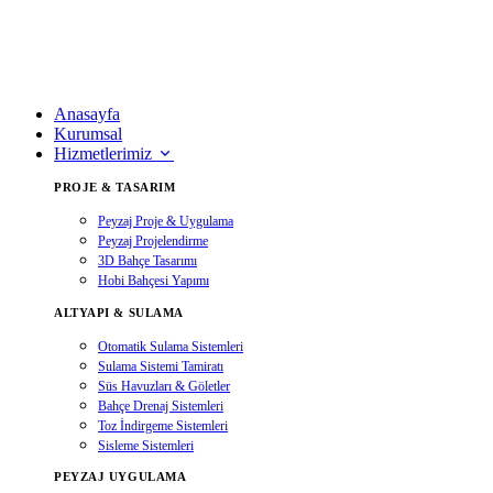
Anasayfa
Kurumsal
Hizmetlerimiz
PROJE & TASARIM
Peyzaj Proje & Uygulama
Peyzaj Projelendirme
3D Bahçe Tasarımı
Hobi Bahçesi Yapımı
ALTYAPI & SULAMA
Otomatik Sulama Sistemleri
Sulama Sistemi Tamiratı
Süs Havuzları & Göletler
Bahçe Drenaj Sistemleri
Toz İndirgeme Sistemleri
Sisleme Sistemleri
PEYZAJ UYGULAMA