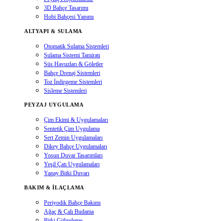
3D Bahçe Tasarımı
Hobi Bahçesi Yapımı
ALTYAPI & SULAMA
Otomatik Sulama Sistemleri
Sulama Sistemi Tamiratı
Süs Havuzları & Göletler
Bahçe Drenaj Sistemleri
Toz İndirgeme Sistemleri
Sisleme Sistemleri
PEYZAJ UYGULAMA
Çim Ekimi & Uygulamaları
Sentetik Çim Uygulama
Sert Zemin Uygulamaları
Dikey Bahçe Uygulamaları
Yosun Duvar Tasarımları
Yeşil Çatı Uygulamaları
Yapay Bitki Duvarı
BAKIM & İLAÇLAMA
Periyodik Bahçe Bakımı
Ağaç & Çalı Budama
Bitki Gübreleme