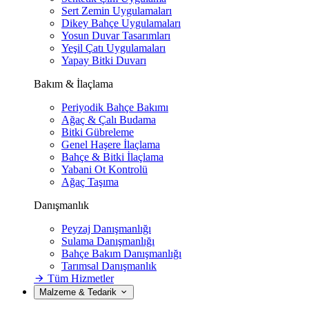
Sert Zemin Uygulamaları
Dikey Bahçe Uygulamaları
Yosun Duvar Tasarımları
Yeşil Çatı Uygulamaları
Yapay Bitki Duvarı
Bakım & İlaçlama
Periyodik Bahçe Bakımı
Ağaç & Çalı Budama
Bitki Gübreleme
Genel Haşere İlaçlama
Bahçe & Bitki İlaçlama
Yabani Ot Kontrolü
Ağaç Taşıma
Danışmanlık
Peyzaj Danışmanlığı
Sulama Danışmanlığı
Bahçe Bakım Danışmanlığı
Tarımsal Danışmanlık
Tüm Hizmetler
Malzeme & Tedarik