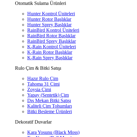
Otomatik Sulama Ürünleri
Hunter Kontrol Üniteleri
Hunter Rotor Başlıklar
Hunter Sprey Başlıklar
RainBird Kontrol Üniteleri
RainBird Rotor Başlıklar
RainBird Sprey Başlıklar
K-Rain Kontrol Üniteleri
K-Rain Rotor Başlıklar
K-Rain Sprey Başlıklar
Rulo Çim & Bitki Satışı
Hazır Rulo Çim
Tahoma 31 Çimi
Zoysia Çimi
Yapay (Sentetik) Çim
Dış Mekan Bitki Satışı
Kaliteli Çim Tohumları
Bitki Besleme Ürünleri
Dekoratif Duvarlar
Kara Yosunu (Black Moss)