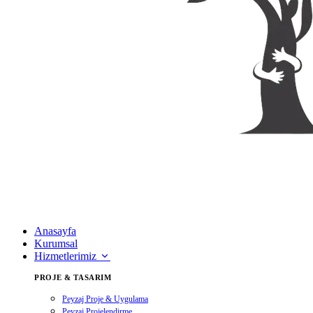
Anasayfa
Kurumsal
Hizmetlerimiz
PROJE & TASARIM
Peyzaj Proje & Uygulama
Peyzaj Projelendirme