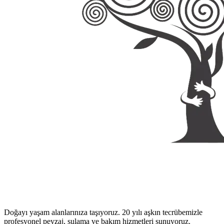
Doğayı yaşam alanlarınıza taşıyoruz. 20 yılı aşkın tecrübemizle
profesyonel peyzaj, sulama ve bakım hizmetleri sunuyoruz.