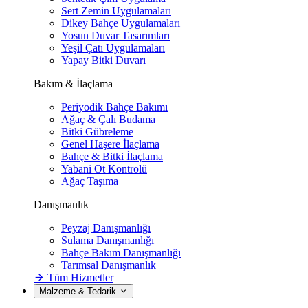
Sert Zemin Uygulamaları
Dikey Bahçe Uygulamaları
Yosun Duvar Tasarımları
Yeşil Çatı Uygulamaları
Yapay Bitki Duvarı
Bakım & İlaçlama
Periyodik Bahçe Bakımı
Ağaç & Çalı Budama
Bitki Gübreleme
Genel Haşere İlaçlama
Bahçe & Bitki İlaçlama
Yabani Ot Kontrolü
Ağaç Taşıma
Danışmanlık
Peyzaj Danışmanlığı
Sulama Danışmanlığı
Bahçe Bakım Danışmanlığı
Tarımsal Danışmanlık
Tüm Hizmetler
Malzeme & Tedarik