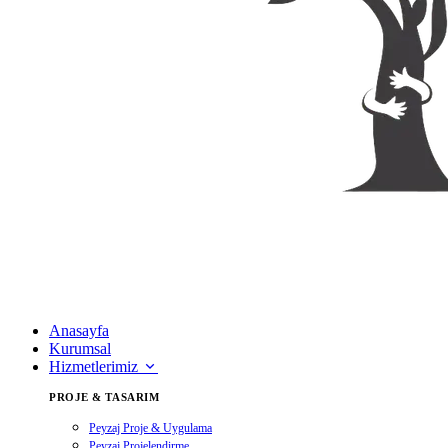
Anasayfa
Kurumsal
Hizmetlerimiz
PROJE & TASARIM
Peyzaj Proje & Uygulama
Peyzaj Projelendirme