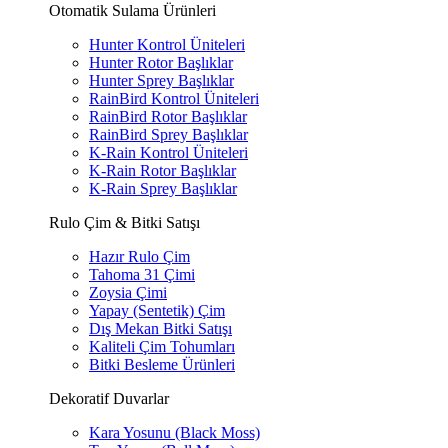
Otomatik Sulama Ürünleri
Hunter Kontrol Üniteleri
Hunter Rotor Başlıklar
Hunter Sprey Başlıklar
RainBird Kontrol Üniteleri
RainBird Rotor Başlıklar
RainBird Sprey Başlıklar
K-Rain Kontrol Üniteleri
K-Rain Rotor Başlıklar
K-Rain Sprey Başlıklar
Rulo Çim & Bitki Satışı
Hazır Rulo Çim
Tahoma 31 Çimi
Zoysia Çimi
Yapay (Sentetik) Çim
Dış Mekan Bitki Satışı
Kaliteli Çim Tohumları
Bitki Besleme Ürünleri
Dekoratif Duvarlar
Kara Yosunu (Black Moss)