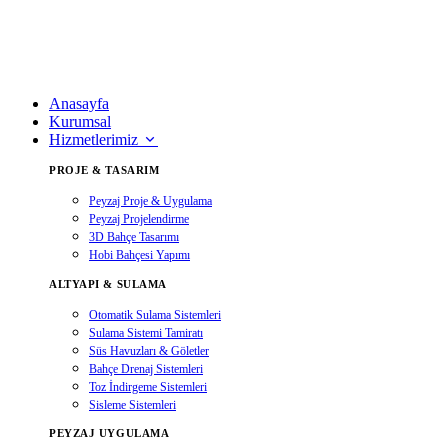
Anasayfa
Kurumsal
Hizmetlerimiz
PROJE & TASARIM
Peyzaj Proje & Uygulama
Peyzaj Projelendirme
3D Bahçe Tasarımı
Hobi Bahçesi Yapımı
ALTYAPI & SULAMA
Otomatik Sulama Sistemleri
Sulama Sistemi Tamiratı
Süs Havuzları & Göletler
Bahçe Drenaj Sistemleri
Toz İndirgeme Sistemleri
Sisleme Sistemleri
PEYZAJ UYGULAMA