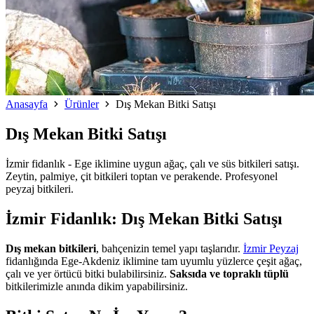
Anasayfa
Ürünler
Dış Mekan Bitki Satışı
Dış Mekan Bitki Satışı
İzmir fidanlık - Ege iklimine uygun ağaç, çalı ve süs bitkileri satışı.
Zeytin, palmiye, çit bitkileri toptan ve perakende. Profesyonel
peyzaj bitkileri.
İzmir Fidanlık: Dış Mekan Bitki Satışı
Dış mekan bitkileri
, bahçenizin temel yapı taşlarıdır.
İzmir Peyzaj
fidanlığında Ege-Akdeniz iklimine tam uyumlu yüzlerce çeşit ağaç,
çalı ve yer örtücü bitki bulabilirsiniz.
Saksıda ve topraklı tüplü
bitkilerimizle anında dikim yapabilirsiniz.