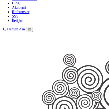
Blog
Akademi
Referanslar
SSS
İletişim
Hemen Ara