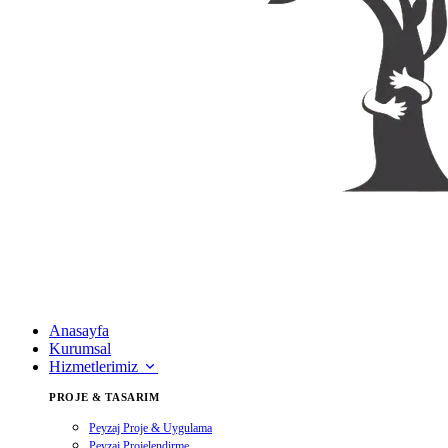
Anasayfa
Kurumsal
Hizmetlerimiz
PROJE & TASARIM
Peyzaj Proje & Uygulama
Peyzaj Projelendirme