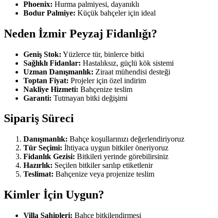
Phoenix:
Hurma palmiyesi, dayanıklı
Bodur Palmiye:
Küçük bahçeler için ideal
Neden İzmir Peyzaj Fidanlığı?
Geniş Stok:
Yüzlerce tür, binlerce bitki
Sağlıklı Fidanlar:
Hastalıksız, güçlü kök sistemi
Uzman Danışmanlık:
Ziraat mühendisi desteği
Toptan Fiyat:
Projeler için özel indirim
Nakliye Hizmeti:
Bahçenize teslim
Garanti:
Tutmayan bitki değişimi
Sipariş Süreci
Danışmanlık:
Bahçe koşullarınızı değerlendiriyoruz
Tür Seçimi:
İhtiyaca uygun bitkiler öneriyoruz
Fidanlık Gezisi:
Bitkileri yerinde görebilirsiniz
Hazırlık:
Seçilen bitkiler sarılıp etiketlenir
Teslimat:
Bahçenize veya projenize teslim
Kimler İçin Uygun?
Villa Sahipleri:
Bahçe bitkilendirmesi