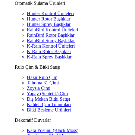
Otomatik Sulama Ürünleri
Hunter Kontrol Üniteleri
Hunter Rotor Başlıklar
Hunter Sprey Başlıklar
RainBird Kontrol Üniteleri
RainBird Rotor Başlıklar
RainBird Sprey Başlıklar
K-Rain Kontrol Üniteleri
K-Rain Rotor Başlıklar
K-Rain Sprey Başlıklar
Rulo Çim & Bitki Satışı
Hazır Rulo Çim
Tahoma 31 Çimi
Zoysia Çimi
Yapay (Sentetik) Çim
Dış Mekan Bitki Satışı
Kaliteli Çim Tohumları
Bitki Besleme Ürünleri
Dekoratif Duvarlar
Kara Yosunu (Black Moss)