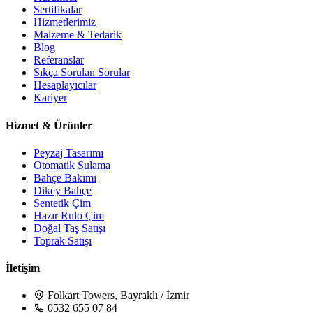
Sertifikalar
Hizmetlerimiz
Malzeme & Tedarik
Blog
Referanslar
Sıkça Sorulan Sorular
Hesaplayıcılar
Kariyer
Hizmet & Ürünler
Peyzaj Tasarımı
Otomatik Sulama
Bahçe Bakımı
Dikey Bahçe
Sentetik Çim
Hazır Rulo Çim
Doğal Taş Satışı
Toprak Satışı
İletişim
Folkart Towers, Bayraklı / İzmir
0532 655 07 84