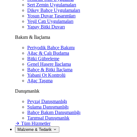
Sert Zemin Uygulamaları
Dikey Bahçe Uygulamaları
Yosun Duvar Tasarımları
Yeşil Çatı Uygulamaları
Yapay Bitki Duvarı
Bakım & İlaçlama
Periyodik Bahçe Bakımı
Ağaç & Çalı Budama
Bitki Gübreleme
Genel Haşere İlaçlama
Bahçe & Bitki İlaçlama
Yabani Ot Kontrolü
Ağaç Taşıma
Danışmanlık
Peyzaj Danışmanlığı
Sulama Danışmanlığı
Bahçe Bakım Danışmanlığı
Tarımsal Danışmanlık
Tüm Hizmetler
Malzeme & Tedarik