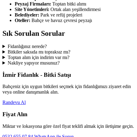
Peyzaj Firmaları:
Toptan bitki alımı
Site Yönetimleri:
Ortak alan yeşillendirmesi
Belediyeler:
Park ve refüj projeleri
Oteller:
Bahçe ve havuz çevresi peyzajı
Sık Sorulan Sorular
Fidanlığınız nerede?
Bitkiler saksıda mı topraksız mı?
Toptan alım için indirim var mı?
Nakliye yapıyor musunuz?
İzmir Fidanlık - Bitki Satışı
Bahçeniz için uygun bitkileri seçmek için fidanlığımızı ziyaret edin
veya online danışmanlık alın.
Randevu Al
Fiyat Alın
Miktar ve lokasyona göre özel fiyat teklifi almak için iletişime geçin.
0532 655 07 84
WhatsApp ile Sorun