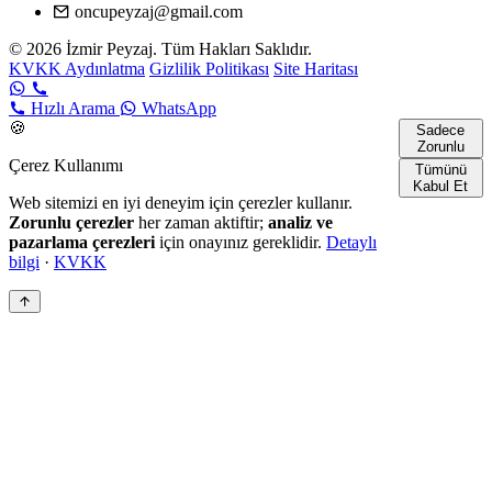
oncupeyzaj@gmail.com
© 2026 İzmir Peyzaj. Tüm Hakları Saklıdır.
KVKK Aydınlatma
Gizlilik Politikası
Site Haritası
Hızlı Arama
WhatsApp
🍪
Sadece
Zorunlu
Çerez Kullanımı
Tümünü
Kabul Et
Web sitemizi en iyi deneyim için çerezler kullanır.
Zorunlu çerezler
her zaman aktiftir;
analiz ve
pazarlama çerezleri
için onayınız gereklidir.
Detaylı
bilgi
·
KVKK