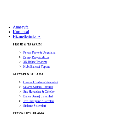
Anasayfa
Kurumsal
Hizmetlerimiz
PROJE & TASARIM
Peyzaj Proje & Uygulama
Peyzaj Projelendirme
3D Bahçe Tasarımı
Hobi Bahçesi Yapımı
ALTYAPI & SULAMA
Otomatik Sulama Sistemleri
Sulama Sistemi Tamiratı
Süs Havuzları & Göletler
Bahçe Drenaj Sistemleri
Toz İndirgeme Sistemleri
Sisleme Sistemleri
PEYZAJ UYGULAMA