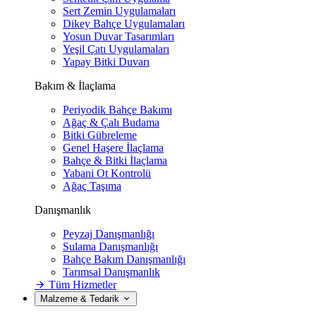
Sert Zemin Uygulamaları
Dikey Bahçe Uygulamaları
Yosun Duvar Tasarımları
Yeşil Çatı Uygulamaları
Yapay Bitki Duvarı
Bakım & İlaçlama
Periyodik Bahçe Bakımı
Ağaç & Çalı Budama
Bitki Gübreleme
Genel Haşere İlaçlama
Bahçe & Bitki İlaçlama
Yabani Ot Kontrolü
Ağaç Taşıma
Danışmanlık
Peyzaj Danışmanlığı
Sulama Danışmanlığı
Bahçe Bakım Danışmanlığı
Tarımsal Danışmanlık
Tüm Hizmetler
Malzeme & Tedarik