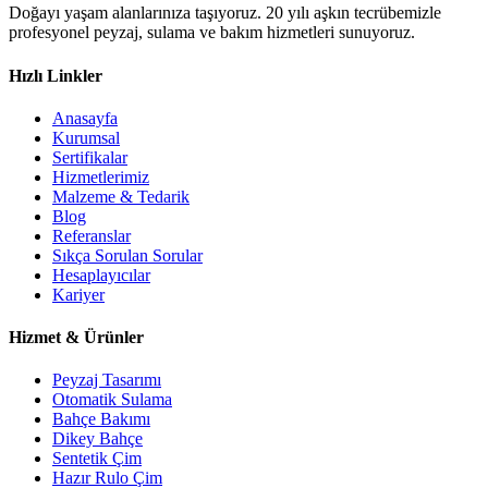
Doğayı yaşam alanlarınıza taşıyoruz. 20 yılı aşkın tecrübemizle
profesyonel peyzaj, sulama ve bakım hizmetleri sunuyoruz.
Hızlı Linkler
Anasayfa
Kurumsal
Sertifikalar
Hizmetlerimiz
Malzeme & Tedarik
Blog
Referanslar
Sıkça Sorulan Sorular
Hesaplayıcılar
Kariyer
Hizmet & Ürünler
Peyzaj Tasarımı
Otomatik Sulama
Bahçe Bakımı
Dikey Bahçe
Sentetik Çim
Hazır Rulo Çim