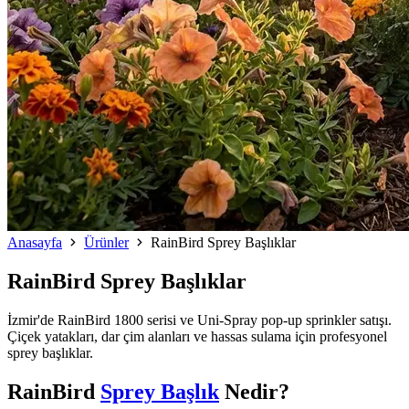
Anasayfa
Ürünler
RainBird Sprey Başlıklar
RainBird Sprey Başlıklar
İzmir'de RainBird 1800 serisi ve Uni-Spray pop-up sprinkler satışı.
Çiçek yatakları, dar çim alanları ve hassas sulama için profesyonel
sprey başlıklar.
RainBird
Sprey Başlık
Nedir?