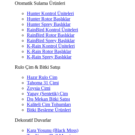
Otomatik Sulama Ürünleri
Hunter Kontrol Üniteleri
Hunter Rotor Başlıklar
Hunter Sprey Başlıklar
RainBird Kontrol Üniteleri
RainBird Rotor Başlıklar
RainBird Sprey Başlıklar
K-Rain Kontrol Üniteleri
K-Rain Rotor Başlıklar
K-Rain Sprey Başlıklar
Rulo Çim & Bitki Satışı
Hazır Rulo Çim
Tahoma 31 Çimi
Zoysia Çimi
Yapay (Sentetik) Çim
Dış Mekan Bitki Satışı
Kaliteli Çim Tohumları
Bitki Besleme Ürünleri
Dekoratif Duvarlar
Kara Yosunu (Black Moss)