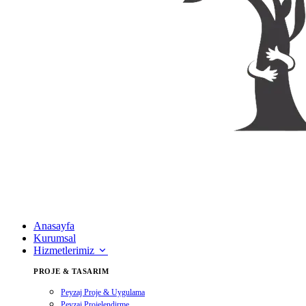
Anasayfa
Kurumsal
Hizmetlerimiz
PROJE & TASARIM
Peyzaj Proje & Uygulama
Peyzaj Projelendirme