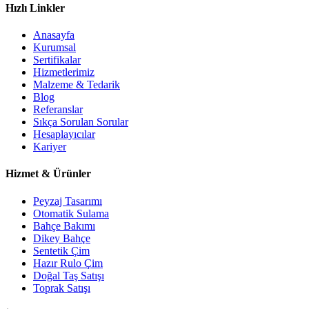
Hızlı Linkler
Anasayfa
Kurumsal
Sertifikalar
Hizmetlerimiz
Malzeme & Tedarik
Blog
Referanslar
Sıkça Sorulan Sorular
Hesaplayıcılar
Kariyer
Hizmet & Ürünler
Peyzaj Tasarımı
Otomatik Sulama
Bahçe Bakımı
Dikey Bahçe
Sentetik Çim
Hazır Rulo Çim
Doğal Taş Satışı
Toprak Satışı