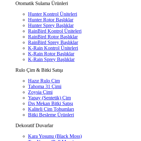
Otomatik Sulama Ürünleri
Hunter Kontrol Üniteleri
Hunter Rotor Başlıklar
Hunter Sprey Başlıklar
RainBird Kontrol Üniteleri
RainBird Rotor Başlıklar
RainBird Sprey Başlıklar
K-Rain Kontrol Üniteleri
K-Rain Rotor Başlıklar
K-Rain Sprey Başlıklar
Rulo Çim & Bitki Satışı
Hazır Rulo Çim
Tahoma 31 Çimi
Zoysia Çimi
Yapay (Sentetik) Çim
Dış Mekan Bitki Satışı
Kaliteli Çim Tohumları
Bitki Besleme Ürünleri
Dekoratif Duvarlar
Kara Yosunu (Black Moss)