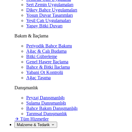
Sert Zemin Uygulamaları
Dikey Bahçe Uygulamaları
Yosun Duvar Tasarımları
Yeşil Çatı Uygulamaları
Yapay Bitki Duvarı
Bakım & İlaçlama
Periyodik Bahçe Bakımı
Ağaç & Çalı Budama
Bitki Gübreleme
Genel Haşere İlaçlama
Bahçe & Bitki İlaçlama
Yabani Ot Kontrolü
Ağaç Taşıma
Danışmanlık
Peyzaj Danışmanlığı
Sulama Danışmanlığı
Bahçe Bakım Danışmanlığı
Tarımsal Danışmanlık
Tüm Hizmetler
Malzeme & Tedarik