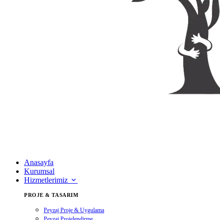
Anasayfa
Kurumsal
Hizmetlerimiz
PROJE & TASARIM
Peyzaj Proje & Uygulama
Peyzaj Projelendirme