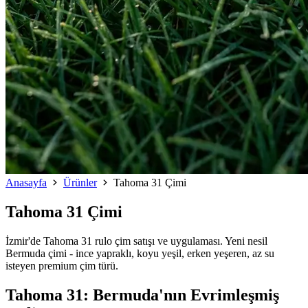
Anasayfa
Ürünler
Tahoma 31 Çimi
Tahoma 31 Çimi
İzmir'de Tahoma 31 rulo çim satışı ve uygulaması. Yeni nesil
Bermuda çimi - ince yapraklı, koyu yeşil, erken yeşeren, az su
isteyen premium çim türü.
Tahoma 31: Bermuda'nın Evrimleşmiş