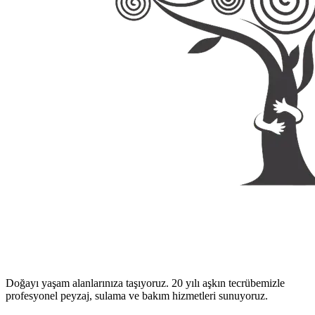
Doğayı yaşam alanlarınıza taşıyoruz. 20 yılı aşkın tecrübemizle
profesyonel peyzaj, sulama ve bakım hizmetleri sunuyoruz.